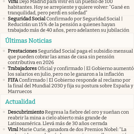
Viral
Dejó Madrid para vivir en un pueblo de 100
habitantes. Hoy se arrepiente y quiere volver: “Gané en
tranquilidad, pero perdí en soledad”
Seguridad Social
Confirmado por Seguridad Social |
Reducirán un 15% de la pensión a quienes hayan
trabajado más de 40 años, pero adelanten su jubilación
Últimas Noticias
Prestaciones
Seguridad Social paga el subsidio mensual
que pueden cobrar las amas de casa sin pensión
contributiva en 2026
Trabajadores
Oficial y confirmado | El Gobierno aumentó
los salarios en julio, pero no le ganaron a la inflación
FIFA
Confirmado | El Gobierno responde al reclamo por
la final del Mundial 2030 y fija su postura sobre España y
Marruecos
Actualidad
Descubrimiento
Regresa la fiebre del oro y sueñan con
reabrir la mina a cielo abierto más grande de
Latinoamérica. Llevá más de 30 años cerrada
Viral
Marie Curie, ganadora de dos Premios Nobel: “La