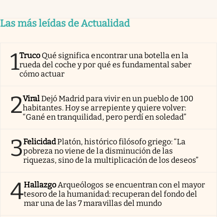
Las más leídas de Actualidad
1
Truco
Qué significa encontrar una botella en la
rueda del coche y por qué es fundamental saber
cómo actuar
2
Viral
Dejó Madrid para vivir en un pueblo de 100
habitantes. Hoy se arrepiente y quiere volver:
“Gané en tranquilidad, pero perdí en soledad”
3
Felicidad
Platón, histórico filósofo griego: “La
pobreza no viene de la disminución de las
riquezas, sino de la multiplicación de los deseos”
4
Hallazgo
Arqueólogos se encuentran con el mayor
tesoro de la humanidad: recuperan del fondo del
mar una de las 7 maravillas del mundo