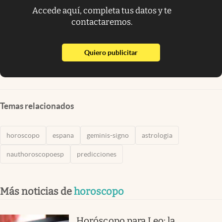
Accede aquí, completa tus datos y te
contactaremos.
abre en nueva pestaña
Quiero publicitar
Temas relacionados
horoscopo
espana
geminis-signo
astrologia
nauthoroscopoesp
predicciones
Más noticias de
horoscopo
Horóscopo para Leo: la