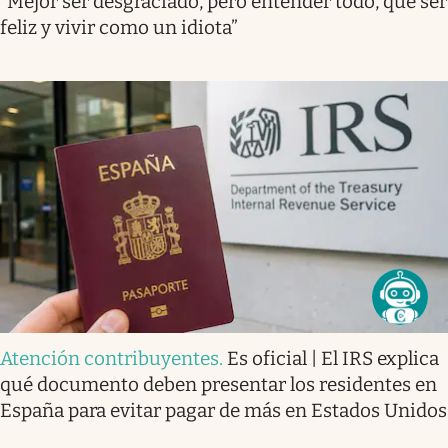
“Mejor ser desgraciado, pero entender todo, que ser
feliz y vivir como un idiota”
Atención contribuyentes
.
Es oficial | El IRS explica
qué documento deben presentar los residentes en
España para evitar pagar de más en Estados Unidos