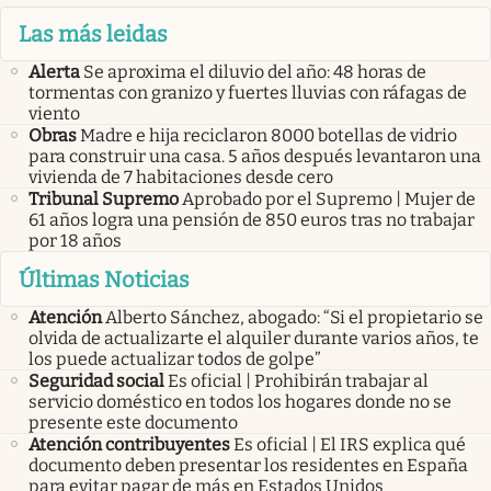
Las más leidas
Alerta
Se aproxima el diluvio del año: 48 horas de
tormentas con granizo y fuertes lluvias con ráfagas de
viento
Obras
Madre e hija reciclaron 8000 botellas de vidrio
para construir una casa. 5 años después levantaron una
vivienda de 7 habitaciones desde cero
Tribunal Supremo
Aprobado por el Supremo | Mujer de
61 años logra una pensión de 850 euros tras no trabajar
por 18 años
Últimas Noticias
Atención
Alberto Sánchez, abogado: “Si el propietario se
olvida de actualizarte el alquiler durante varios años, te
los puede actualizar todos de golpe”
Seguridad social
Es oficial | Prohibirán trabajar al
servicio doméstico en todos los hogares donde no se
presente este documento
Atención contribuyentes
Es oficial | El IRS explica qué
documento deben presentar los residentes en España
para evitar pagar de más en Estados Unidos