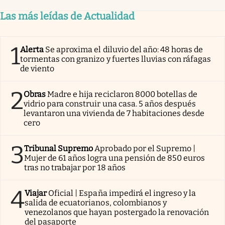
Las más leídas de Actualidad
1
Alerta
Se aproxima el diluvio del año: 48 horas de
tormentas con granizo y fuertes lluvias con ráfagas
de viento
2
Obras
Madre e hija reciclaron 8000 botellas de
vidrio para construir una casa. 5 años después
levantaron una vivienda de 7 habitaciones desde
cero
3
Tribunal Supremo
Aprobado por el Supremo |
Mujer de 61 años logra una pensión de 850 euros
tras no trabajar por 18 años
4
Viajar
Oficial | España impedirá el ingreso y la
salida de ecuatorianos, colombianos y
venezolanos que hayan postergado la renovación
del pasaporte