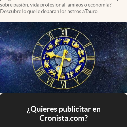
sobre pasión, vida profesional, amigos o economía?
Descubre lo que le deparan los astros aTauro.
¿Quieres publicitar en
Cronista.com?