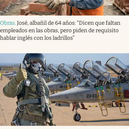
Obras
.
José, albañil de 64 años: “Dicen que faltan
empleados en las obras, pero piden de requisito
hablar inglés con los ladrillos”