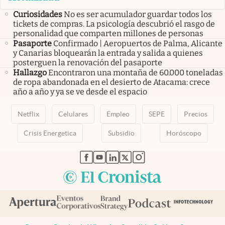
Curiosidades
No es ser acumulador guardar todos los
tickets de compras. La psicología descubrió el rasgo de
personalidad que comparten millones de personas
Pasaporte
Confirmado | Aeropuertos de Palma, Alicante
y Canarias bloquearán la entrada y salida a quienes
posterguen la renovación del pasaporte
Hallazgo
Encontraron una montaña de 60.000 toneladas
de ropa abandonada en el desierto de Atacama: crece
año a año y ya se ve desde el espacio
Netflix
Celulares
Empleo
SEPE
Precios
Crisis Energetica
Subsidio
Horóscopo
abre en nueva pestaña
abre en nueva pestaña
abre en nueva pestaña
abre en nueva pestaña
abre en nueva pestaña