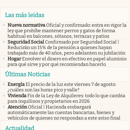
Las más leidas
Nueva normativa
Oficial y confirmado: entra en vigor la
ley que prohíbe mantener perros y gatos de forma
habitual en balcones, sótanos, terrazas y patios
Seguridad Social
Confirmado por Seguridad Social |
Reducirán un 15% de la pensión a quienes hayan
trabajado más de 40 años, pero adelanten su jubilación
Hogar
Envolver el dinero en efectivo en papel aluminio:
para qué sirve y por qué recomiendan hacerlo
Últimas Noticias
Energía
El precio de la luz este viernes 7 de agosto:
¿cuáles son las horas pico y valle?
Vivienda
Fin de la Ley de Alquileres: todo lo que cambia
para inquilinos y propietarios en 2026
Atención
Oficial | Hacienda embargará
automáticamente las cuentas bancarias, bienes y
vehículos de quienes no respondan a este aviso final
Actualidad