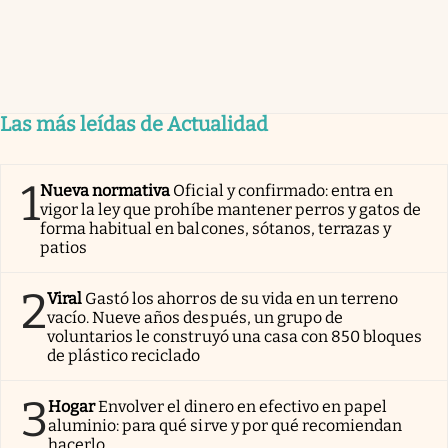
Las más leídas de Actualidad
1
Nueva normativa
Oficial y confirmado: entra en
vigor la ley que prohíbe mantener perros y gatos de
forma habitual en balcones, sótanos, terrazas y
patios
2
Viral
Gastó los ahorros de su vida en un terreno
vacío. Nueve años después, un grupo de
voluntarios le construyó una casa con 850 bloques
de plástico reciclado
3
Hogar
Envolver el dinero en efectivo en papel
aluminio: para qué sirve y por qué recomiendan
hacerlo