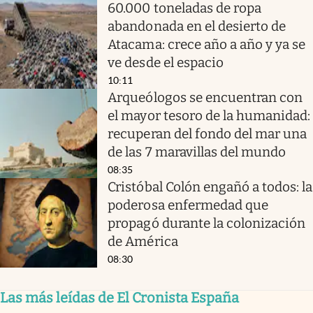
60.000 toneladas de ropa
abandonada en el desierto de
Atacama: crece año a año y ya se
ve desde el espacio
10:11
Arqueólogos se encuentran con
el mayor tesoro de la humanidad:
recuperan del fondo del mar una
de las 7 maravillas del mundo
08:35
Cristóbal Colón engañó a todos: la
poderosa enfermedad que
propagó durante la colonización
de América
08:30
Las más leídas de El Cronista España