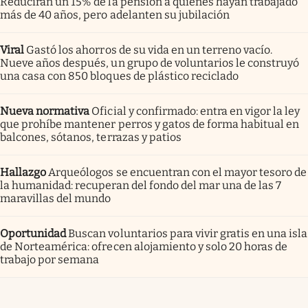
Reducirán un 15% de la pensión a quienes hayan trabajado
más de 40 años, pero adelanten su jubilación
Viral
Gastó los ahorros de su vida en un terreno vacío.
Nueve años después, un grupo de voluntarios le construyó
una casa con 850 bloques de plástico reciclado
Nueva normativa
Oficial y confirmado: entra en vigor la ley
que prohíbe mantener perros y gatos de forma habitual en
balcones, sótanos, terrazas y patios
Hallazgo
Arqueólogos se encuentran con el mayor tesoro de
la humanidad: recuperan del fondo del mar una de las 7
maravillas del mundo
Oportunidad
Buscan voluntarios para vivir gratis en una isla
de Norteamérica: ofrecen alojamiento y solo 20 horas de
trabajo por semana