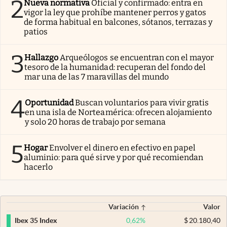
2
Nueva normativa
Oficial y confirmado: entra en
vigor la ley que prohíbe mantener perros y gatos
de forma habitual en balcones, sótanos, terrazas y
patios
3
Hallazgo
Arqueólogos se encuentran con el mayor
tesoro de la humanidad: recuperan del fondo del
mar una de las 7 maravillas del mundo
4
Oportunidad
Buscan voluntarios para vivir gratis
en una isla de Norteamérica: ofrecen alojamiento
y solo 20 horas de trabajo por semana
5
Hogar
Envolver el dinero en efectivo en papel
aluminio: para qué sirve y por qué recomiendan
hacerlo
Variación
Valor
0,62
%
$
20.180,40
Ibex 35 Index