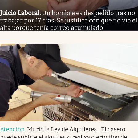
Juicio Laboral
.
Un hombre es despedido tras no
trabajar por 17 días. Se justifica con que no vio el
alta porque tenía correo acumulado
Atención
.
Murió la Ley de Alquileres | El casero
puede subirte el alquiler si realiza cierto tipo de