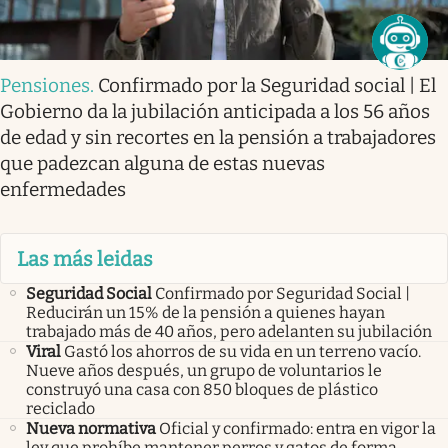
Pensiones
.
Confirmado por la Seguridad social | El
Gobierno da la jubilación anticipada a los 56 años
de edad y sin recortes en la pensión a trabajadores
que padezcan alguna de estas nuevas
enfermedades
Las más leidas
Seguridad Social
Confirmado por Seguridad Social |
Reducirán un 15% de la pensión a quienes hayan
trabajado más de 40 años, pero adelanten su jubilación
Viral
Gastó los ahorros de su vida en un terreno vacío.
Nueve años después, un grupo de voluntarios le
construyó una casa con 850 bloques de plástico
reciclado
Nueva normativa
Oficial y confirmado: entra en vigor la
ley que prohíbe mantener perros y gatos de forma