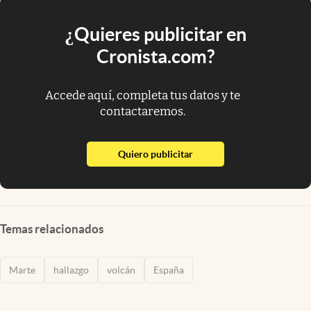
¿Quieres publicitar en
Cronista.com?
Accede aquí, completa tus datos y te
contactaremos.
abre en nueva pestaña
Quiero publicitar
Temas relacionados
Marte
hallazgo
volcán
España