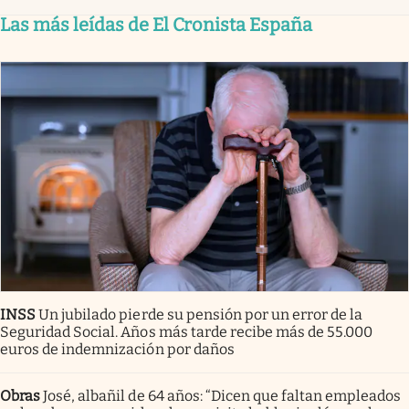
Las más leídas de El Cronista España
INSS
Un jubilado pierde su pensión por un error de la
Seguridad Social. Años más tarde recibe más de 55.000
euros de indemnización por daños
Obras
José, albañil de 64 años: “Dicen que faltan empleados