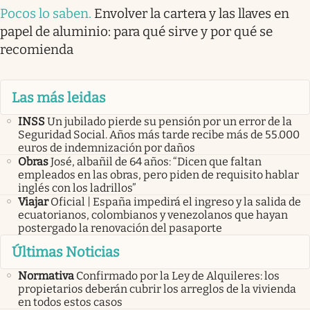
Pocos lo saben
.
Envolver la cartera y las llaves en
papel de aluminio: para qué sirve y por qué se
recomienda
Las más leidas
INSS
Un jubilado pierde su pensión por un error de la
Seguridad Social. Años más tarde recibe más de 55.000
euros de indemnización por daños
Obras
José, albañil de 64 años: “Dicen que faltan
empleados en las obras, pero piden de requisito hablar
inglés con los ladrillos”
Viajar
Oficial | España impedirá el ingreso y la salida de
ecuatorianos, colombianos y venezolanos que hayan
postergado la renovación del pasaporte
Últimas Noticias
Normativa
Confirmado por la Ley de Alquileres: los
propietarios deberán cubrir los arreglos de la vivienda
en todos estos casos