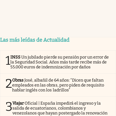
Las más leídas de Actualidad
1
INSS
Un jubilado pierde su pensión por un error de
la Seguridad Social. Años más tarde recibe más de
55.000 euros de indemnización por daños
2
Obras
José, albañil de 64 años: “Dicen que faltan
empleados en las obras, pero piden de requisito
hablar inglés con los ladrillos”
3
Viajar
Oficial | España impedirá el ingreso y la
salida de ecuatorianos, colombianos y
venezolanos que hayan postergado la renovación