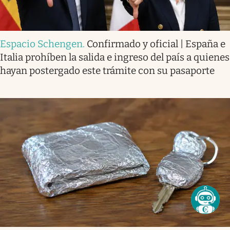
Espacio Schengen
.
Confirmado y oficial | España e
Italia prohíben la salida e ingreso del país a quienes
hayan postergado este trámite con su pasaporte