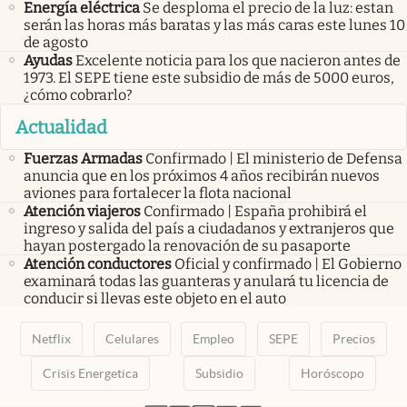
Energía eléctrica
Se desploma el precio de la luz: estan
serán las horas más baratas y las más caras este lunes 10
de agosto
Ayudas
Excelente noticia para los que nacieron antes de
1973. El SEPE tiene este subsidio de más de 5000 euros,
¿cómo cobrarlo?
Actualidad
Fuerzas Armadas
Confirmado | El ministerio de Defensa
anuncia que en los próximos 4 años recibirán nuevos
aviones para fortalecer la flota nacional
Atención viajeros
Confirmado | España prohibirá el
ingreso y salida del país a ciudadanos y extranjeros que
hayan postergado la renovación de su pasaporte
Atención conductores
Oficial y confirmado | El Gobierno
examinará todas las guanteras y anulará tu licencia de
conducir si llevas este objeto en el auto
Netflix
Celulares
Empleo
SEPE
Precios
Crisis Energetica
Subsidio
Horóscopo