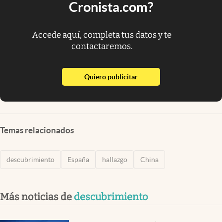
Cronista.com?
Accede aquí, completa tus datos y te
contactaremos.
abre en nueva pestaña
Quiero publicitar
Temas relacionados
descubrimiento
España
hallazgo
China
Más noticias de
descubrimiento