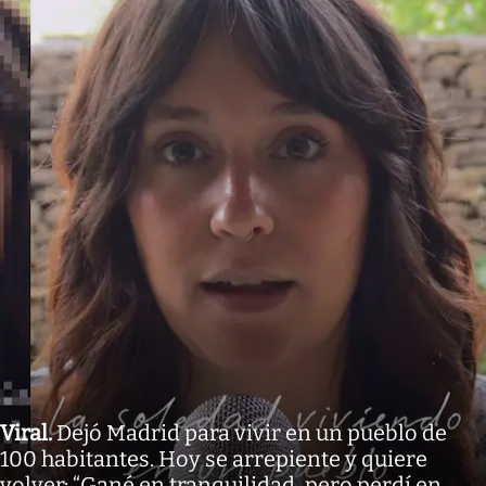
Viral
.
Dejó Madrid para vivir en un pueblo de
100 habitantes. Hoy se arrepiente y quiere
volver: “Gané en tranquilidad, pero perdí en