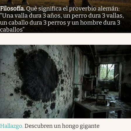
Filosofía
.
Qué significa el proverbio alemán:
“Una valla dura 3 años, un perro dura 3 vallas,
un caballo dura 3 perros y un hombre dura 3
caballos”
Hallazgo
.
Descubren un hongo gigante