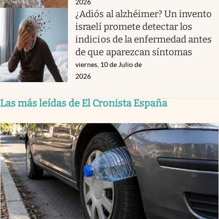
2026
¿Adiós al alzhéimer? Un invento
israelí promete detectar los
indicios de la enfermedad antes
de que aparezcan síntomas
viernes, 10 de Julio de
2026
Las más leídas de El Cronista España