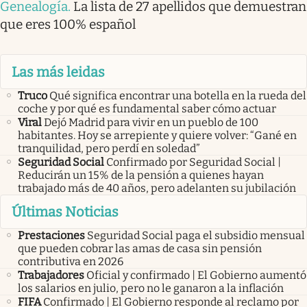
Genealogía
.
La lista de 27 apellidos que demuestran
que eres 100% español
Las más leidas
Truco
Qué significa encontrar una botella en la rueda del
coche y por qué es fundamental saber cómo actuar
Viral
Dejó Madrid para vivir en un pueblo de 100
habitantes. Hoy se arrepiente y quiere volver: “Gané en
tranquilidad, pero perdí en soledad”
Seguridad Social
Confirmado por Seguridad Social |
Reducirán un 15% de la pensión a quienes hayan
trabajado más de 40 años, pero adelanten su jubilación
Últimas Noticias
Prestaciones
Seguridad Social paga el subsidio mensual
que pueden cobrar las amas de casa sin pensión
contributiva en 2026
Trabajadores
Oficial y confirmado | El Gobierno aumentó
los salarios en julio, pero no le ganaron a la inflación
FIFA
Confirmado | El Gobierno responde al reclamo por