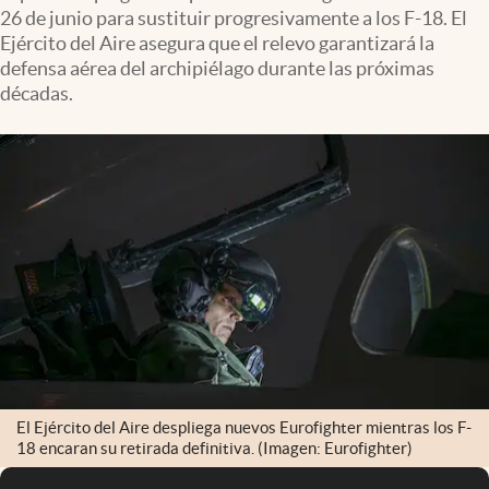
26 de junio para sustituir progresivamente a los F-18. El
Ejército del Aire asegura que el relevo garantizará la
defensa aérea del archipiélago durante las próximas
décadas.
El Ejército del Aire despliega nuevos Eurofighter mientras los F-
18 encaran su retirada definitiva. (Imagen: Eurofighter)