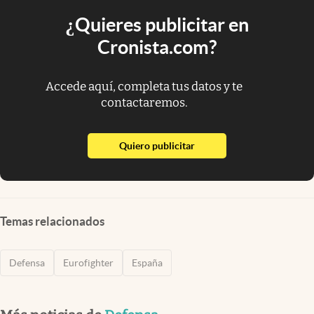
¿Quieres publicitar en
Cronista.com?
Accede aquí, completa tus datos y te
contactaremos.
abre en nueva pestaña
Quiero publicitar
Temas relacionados
Defensa
Eurofighter
España