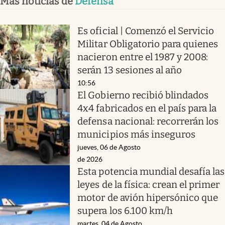
Más noticias de
Defensa
Es oficial | Comenzó el Servicio
Militar Obligatorio para quienes
nacieron entre el 1987 y 2008:
serán 13 sesiones al año
10:56
El Gobierno recibió blindados
4x4 fabricados en el país para la
defensa nacional: recorrerán los
municipios más inseguros
jueves, 06 de Agosto
de 2026
Esta potencia mundial desafía las
leyes de la física: crean el primer
motor de avión hipersónico que
supera los 6.100 km/h
martes, 04 de Agosto