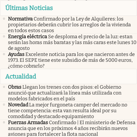
Últimas Noticias
Normativa
Confirmado por la Ley de Alquileres: los
propietarios deberán cubrir los arreglos de la vivienda
en todos estos casos
Energía eléctrica
Se desploma el precio de la luz: estan
serán las horas más baratas y las más caras este lunes 10
de agosto
Ayudas
Excelente noticia para los que nacieron antes de
1973. El SEPE tiene este subsidio de más de 5000 euros,
¿cómo cobrarlo?
Actualidad
Obras
Llegan los trenes con dos pisos: el Gobierno
anunció que actualizará la línea más utilizada con
modelos fabricados en el país
Novedad
La mejor furgoneta camper del mercado no
tiene competencia: esta van resulta ideal por su
comodidad y destacado equipamiento
Fuerzas Armadas
Confirmado | El ministerio de Defensa
anuncia que en los próximos 4 años recibirán nuevos
aviones para fortalecer la flota nacional