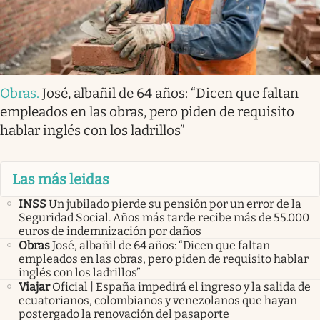
Obras
.
José, albañil de 64 años: “Dicen que faltan
empleados en las obras, pero piden de requisito
hablar inglés con los ladrillos”
Las más leidas
INSS
Un jubilado pierde su pensión por un error de la
Seguridad Social. Años más tarde recibe más de 55.000
euros de indemnización por daños
Obras
José, albañil de 64 años: “Dicen que faltan
empleados en las obras, pero piden de requisito hablar
inglés con los ladrillos”
Viajar
Oficial | España impedirá el ingreso y la salida de
ecuatorianos, colombianos y venezolanos que hayan
postergado la renovación del pasaporte