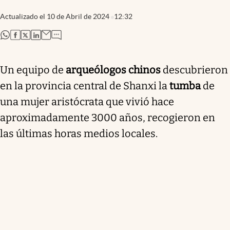
Actualizado el
10 de Abril de 2024
12:32
abre en nueva pestaña
abre en nueva pestaña
abre en nueva pestaña
abre en nueva pestaña
Un equipo de
arqueólogos chinos
descubrieron
en la provincia central de Shanxi la
tumba
de
una mujer aristócrata que vivió hace
aproximadamente 3000 años, recogieron en
las últimas horas medios locales.