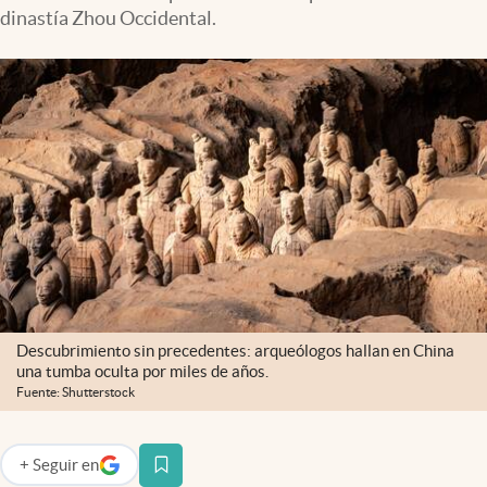
dinastía Zhou Occidental.
Descubrimiento sin precedentes: arqueólogos hallan en China
una tumba oculta por miles de años.
Fuente: Shutterstock
+
Seguir
en
abre en nueva pestaña