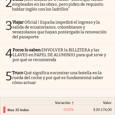
2
empleados en las obras, pero piden de requisito
hablar inglés con los ladrillos”
3
Viajar
Oficial | España impedirá el ingreso y la
salida de ecuatorianos, colombianos y
venezolanos que hayan postergado la renovación
del pasaporte
4
Pocos lo saben
ENVOLVER la BILLETERA y las
LLAVES en PAPEL DE ALUMINIO: para qué sirve y
por qué se recomienda
5
Truco
Qué significa encontrar una botella en la
rueda del coche y por qué es fundamental saber
cómo actuar
Variación
Valor
-0,02
%
$
20.176,00
Ibex 35 Index