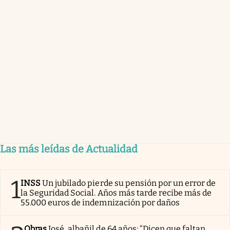
Las más leídas de Actualidad
1
INSS
Un jubilado pierde su pensión por un error de
la Seguridad Social. Años más tarde recibe más de
55.000 euros de indemnización por daños
Obras
José, albañil de 64 años: “Dicen que faltan