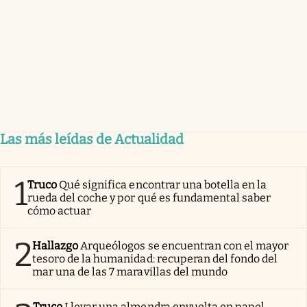
Las más leídas de Actualidad
1
Truco
Qué significa encontrar una botella en la
rueda del coche y por qué es fundamental saber
cómo actuar
2
Hallazgo
Arqueólogos se encuentran con el mayor
tesoro de la humanidad: recuperan del fondo del
mar una de las 7 maravillas del mundo
Truco
Llevar una almendra envuelta en papel