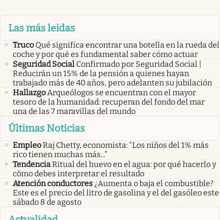
Las más leidas
Truco
Qué significa encontrar una botella en la rueda del
coche y por qué es fundamental saber cómo actuar
Seguridad Social
Confirmado por Seguridad Social |
Reducirán un 15% de la pensión a quienes hayan
trabajado más de 40 años, pero adelanten su jubilación
Hallazgo
Arqueólogos se encuentran con el mayor
tesoro de la humanidad: recuperan del fondo del mar
una de las 7 maravillas del mundo
Últimas Noticias
Empleo
Raj Chetty, economista: “Los niños del 1% más
rico tienen muchas más...”
Tendencia
Ritual del huevo en el agua: por qué hacerlo y
cómo debes interpretar el resultado
Atención conductores
¿Aumenta o baja el combustible?
Este es el precio del litro de gasolina y el del gasóleo este
sábado 8 de agosto
Actualidad