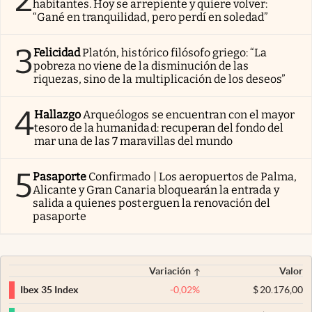
habitantes. Hoy se arrepiente y quiere volver:
“Gané en tranquilidad, pero perdí en soledad”
3
Felicidad
Platón, histórico filósofo griego: “La
pobreza no viene de la disminución de las
riquezas, sino de la multiplicación de los deseos”
4
Hallazgo
Arqueólogos se encuentran con el mayor
tesoro de la humanidad: recuperan del fondo del
mar una de las 7 maravillas del mundo
5
Pasaporte
Confirmado | Los aeropuertos de Palma,
Alicante y Gran Canaria bloquearán la entrada y
salida a quienes posterguen la renovación del
pasaporte
Variación
Valor
-0,02
%
$
20.176,00
Ibex 35 Index