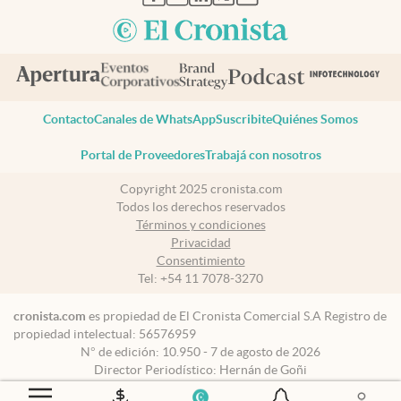
Contacto
Canales de WhatsApp
Suscribite
Quiénes Somos
Portal de Proveedores
Trabajá con nosotros
Copyright 2025 cronista.com
Todos los derechos reservados
Términos y condiciones
Privacidad
Consentimiento
Tel:
+54 11 7078-3270
cronista.com
es propiedad de El Cronista Comercial S.A Registro de
propiedad intelectual: 56576959
N° de edición: 10.950 - 7 de agosto de 2026
Director Periodístico: Hernán de Goñi