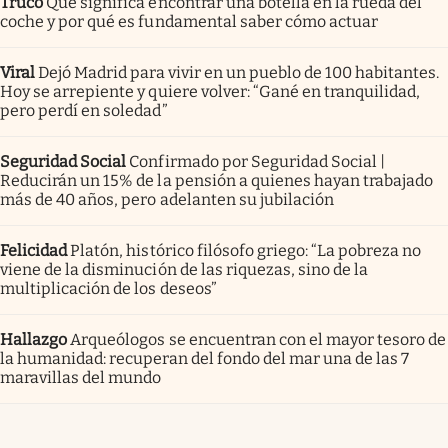
Truco
Qué significa encontrar una botella en la rueda del
coche y por qué es fundamental saber cómo actuar
Viral
Dejó Madrid para vivir en un pueblo de 100 habitantes.
Hoy se arrepiente y quiere volver: “Gané en tranquilidad,
pero perdí en soledad”
Seguridad Social
Confirmado por Seguridad Social |
Reducirán un 15% de la pensión a quienes hayan trabajado
más de 40 años, pero adelanten su jubilación
Felicidad
Platón, histórico filósofo griego: “La pobreza no
viene de la disminución de las riquezas, sino de la
multiplicación de los deseos”
Hallazgo
Arqueólogos se encuentran con el mayor tesoro de
la humanidad: recuperan del fondo del mar una de las 7
maravillas del mundo