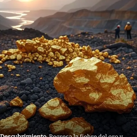
Descubrimiento
.
Regresa la fiebre del oro y