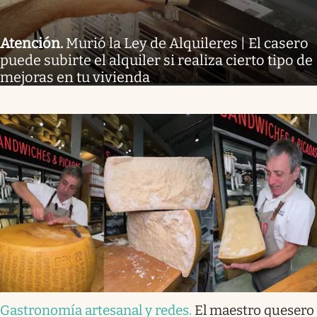
Atención
.
Murió la Ley de Alquileres | El casero
puede subirte el alquiler si realiza cierto tipo de
mejoras en tu vivienda
Gastronomía artesanal y redes
.
El maestro quesero