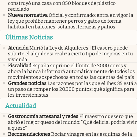
construyó una casa con 850 bloques de plástico
reciclado
Nueva normativa
Oficial y confirmado: entra en vigor la
ley que prohíbe mantener perros y gatos de forma
habitual en balcones, sótanos, terrazas y patios
Últimas Noticias
Atención
Murió la Ley de Alquileres | El casero puede
subirte el alquiler si realiza cierto tipo de mejoras en tu
vivienda
Fiscalidad
España suprime el límite de 3000 euros y
ahora la banca informará automáticamente de todos los
movimientos sospechosos en todas las cuentas del país
Grandes noticias
Las razones por las que el Ibex 35 está a
un paso de romper los 20.300 puntos: qué significa para
los inversionistas
Actualidad
Gastronomía artesanal y redes
El maestro quesero que
abrió el mejor queso del mundo: “Qué delicia, podría vivir
a queso”
Recomendaciones
Rociar vinagre en las esquinas de la