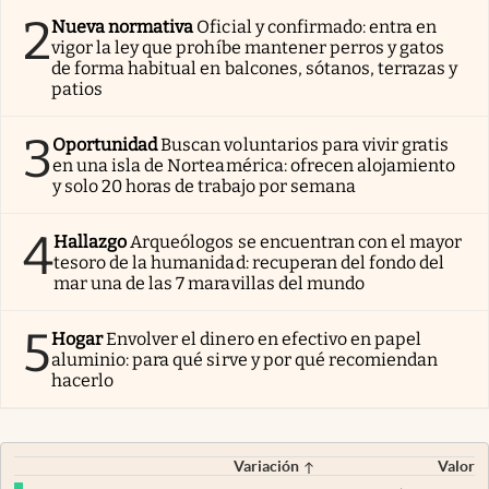
2
Nueva normativa
Oficial y confirmado: entra en
vigor la ley que prohíbe mantener perros y gatos
de forma habitual en balcones, sótanos, terrazas y
patios
3
Oportunidad
Buscan voluntarios para vivir gratis
en una isla de Norteamérica: ofrecen alojamiento
y solo 20 horas de trabajo por semana
4
Hallazgo
Arqueólogos se encuentran con el mayor
tesoro de la humanidad: recuperan del fondo del
mar una de las 7 maravillas del mundo
5
Hogar
Envolver el dinero en efectivo en papel
aluminio: para qué sirve y por qué recomiendan
hacerlo
Variación
Valor