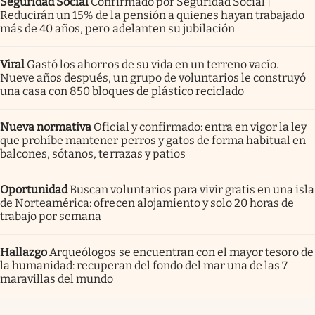
Seguridad Social
Confirmado por Seguridad Social |
Reducirán un 15% de la pensión a quienes hayan trabajado
más de 40 años, pero adelanten su jubilación
Viral
Gastó los ahorros de su vida en un terreno vacío.
Nueve años después, un grupo de voluntarios le construyó
una casa con 850 bloques de plástico reciclado
Nueva normativa
Oficial y confirmado: entra en vigor la ley
que prohíbe mantener perros y gatos de forma habitual en
balcones, sótanos, terrazas y patios
Oportunidad
Buscan voluntarios para vivir gratis en una isla
de Norteamérica: ofrecen alojamiento y solo 20 horas de
trabajo por semana
Hallazgo
Arqueólogos se encuentran con el mayor tesoro de
la humanidad: recuperan del fondo del mar una de las 7
maravillas del mundo