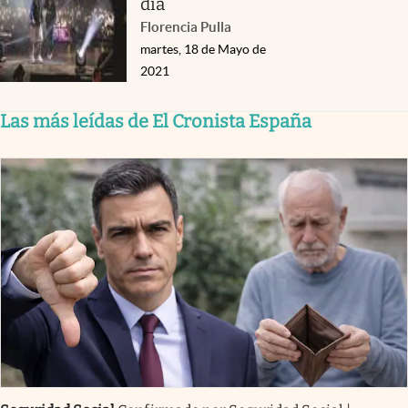
día
Florencia Pulla
martes, 18 de Mayo de
2021
Las más leídas de El Cronista España