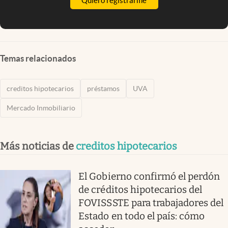
Quiero registrarme
Temas relacionados
creditos hipotecarios
préstamos
UVA
Mercado Inmobiliario
Más noticias de
creditos hipotecarios
El Gobierno confirmó el perdón
de créditos hipotecarios del
FOVISSSTE para trabajadores del
Estado en todo el país: cómo