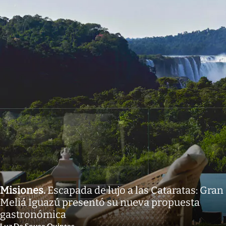
Misiones
.
Escapada de lujo a las Cataratas: Gran
Meliá Iguazú presentó su nueva propuesta
gastronómica