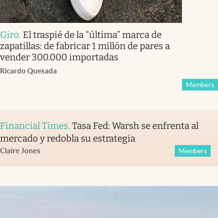
Giro
.
El traspié de la “última” marca de
zapatillas: de fabricar 1 millón de pares a
vender 300.000 importadas
Ricardo Quesada
Members
Financial Times
.
Tasa Fed: Warsh se enfrenta al
mercado y redobla su estrategia
Claire Jones
Members