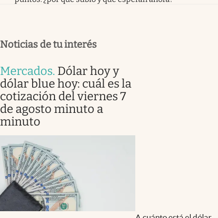
Noticias de tu interés
Mercados
.
Dólar hoy y
dólar blue hoy: cuál es la
cotización del viernes 7
de agosto minuto a
minuto
A cuánto está el dólar