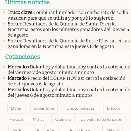
Últimas noticias
Truco clave
Combinar limpiador con carbonato de sodio
y azúcar: para qué se utiliza y por qué lo sugieren
Sorteo
Resultados de la Quiniela de Santa Fe en la
Nocturna: estos son los números ganadores del jueves 6
de agosto
Sorteo
Resultados de la Quiniela de Entre Ríos: las cifras
ganadoras en la Nocturna este jueves 6 de agosto
Cotizaciones
Mercados
Dólar hoy y dólar blue hoy: cuál es la cotización
del viernes 7 de agosto minuto a minuto
Mercado
Precio del DÓLAR HOY: así cerró la cotización
de este jueves 6 de agosto
Mercados
Dólar hoy y dólar blue hoy: cuál es la cotización
del jueves 6 de agosto minuto a minuto
Dólar
Dólar Blue
Criptomonedas
Bitcoin
Fintech
Merval
Quiniela
Calendario de feriados
AFIP
Paritarias
Inversiones
ANSES