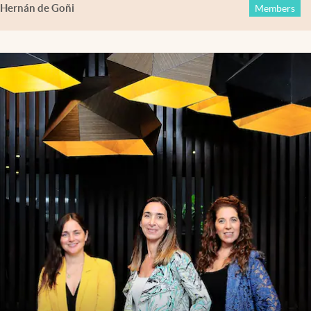
Hernán de Goñi
Members