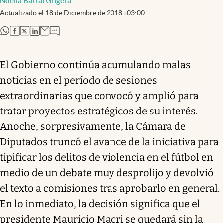
Noelia Barral Grigera
Actualizado el
18 de Diciembre de 2018
03:00
abre en nueva pestaña
abre en nueva pestaña
abre en nueva pestaña
abre en nueva pestaña
El Gobierno continúa acumulando malas
noticias en el período de sesiones
extraordinarias que convocó y amplió para
tratar proyectos estratégicos de su interés.
Anoche, sorpresivamente, la Cámara de
Diputados truncó el avance de la iniciativa para
tipificar los delitos de violencia en el fútbol en
medio de un debate muy desprolijo y devolvió
el texto a comisiones tras aprobarlo en general.
En lo inmediato, la decisión significa que el
presidente Mauricio Macri se quedará sin la