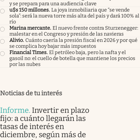
y se prepara para una audiencia clave
u$s 150 millones
.
La joya inmobiliaria que “se vende
sola”: será la nueva torre más alta del país y dará 100% al
río
Marina mercante
.
El nuevo frente contra Sturzenegger:
malestar en el Congreso y presión de las navieras
Alivio
.
Cuánto caería la presión fiscal en 2026 y por qué
se complica hoy bajar más impuestos
Financial Times
.
El petróleo baja, pero la nafta y el
gasoil no: el cuello de botella que mantiene los precios
por las nubes
Noticias de tu interés
Informe
.
Invertir en plazo
fijo: a cuánto llegarán las
tasas de interés en
diciembre, según más de