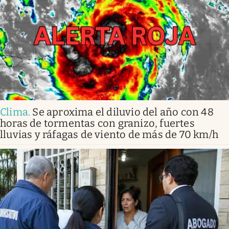
Clima
.
Se aproxima el diluvio del año con 48
horas de tormentas con granizo, fuertes
lluvias y ráfagas de viento de más de 70 km/h