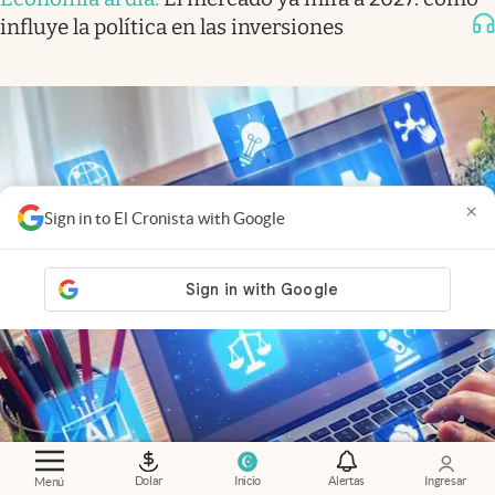
influye la política en las inversiones
×
Sign in to El Cronista with Google
Dolar
Inicio
Alertas
Ingresar
Menú