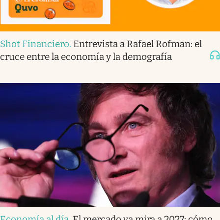
Shot Financiero
.
Entrevista a Rafael Rofman: el
cruce entre la economía y la demografía
Economía al día
.
El mercado ya mira a 2027: cómo