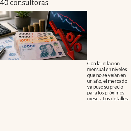
40 consultoras
Con la inflación
mensual en niveles
que no se veían en
un año, el mercado
ya puso su precio
para los próximos
meses. Los detalles.