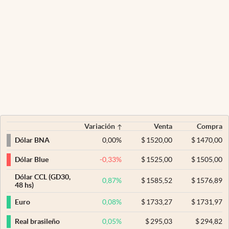
Variación
Venta
Compra
0,00
%
$
1520,00
$
1470,00
Dólar BNA
-0,33
%
$
1525,00
$
1505,00
Dólar Blue
Dólar CCL (GD30,
0,87
%
$
1585,52
$
1576,89
48 hs)
0,08
%
$
1733,27
$
1731,97
Euro
0,05
%
$
295,03
$
294,82
Real brasileño