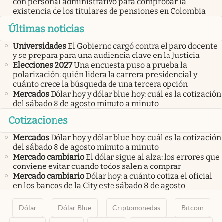
con personal administrativo para comprobar la
existencia de los titulares de pensiones en Colombia
Últimas noticias
Universidades
El Gobierno cargó contra el paro docente
y se prepara para una audiencia clave en la Justicia
Elecciones 2027
Una encuesta puso a prueba la
polarización: quién lidera la carrera presidencial y
cuánto crece la búsqueda de una tercera opción
Mercados
Dólar hoy y dólar blue hoy: cuál es la cotización
del sábado 8 de agosto minuto a minuto
Cotizaciones
Mercados
Dólar hoy y dólar blue hoy: cuál es la cotización
del sábado 8 de agosto minuto a minuto
Mercado cambiario
El dólar sigue al alza: los errores que
conviene evitar cuando todos salen a comprar
Mercado cambiario
Dólar hoy: a cuánto cotiza el oficial
en los bancos de la City este sábado 8 de agosto
Dólar
Dólar Blue
Criptomonedas
Bitcoin