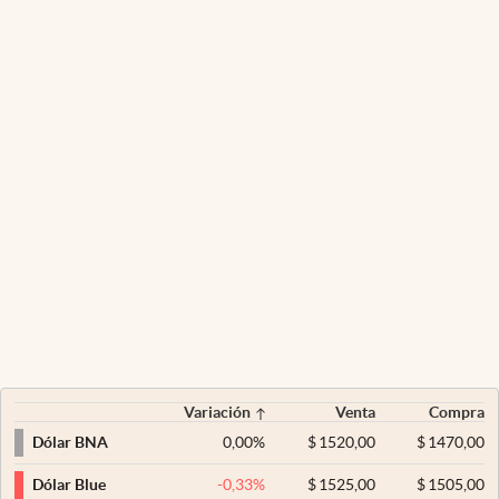
Variación
Venta
Compra
0,00
%
$
1520,00
$
1470,00
Dólar BNA
-0,33
%
$
1525,00
$
1505,00
Dólar Blue