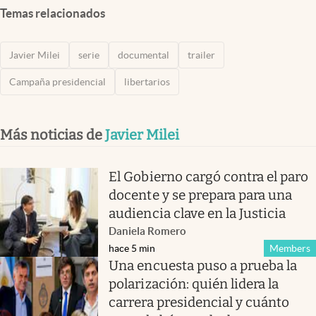
Temas relacionados
Javier Milei
serie
documental
trailer
Campaña presidencial
libertarios
Más noticias de
Javier Milei
El Gobierno cargó contra el paro
docente y se prepara para una
audiencia clave en la Justicia
Daniela Romero
hace 5 min
Members
Una encuesta puso a prueba la
polarización: quién lidera la
carrera presidencial y cuánto