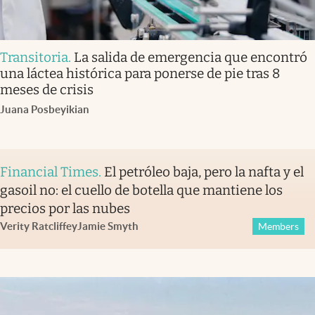
Transitoria
.
La salida de emergencia que encontró
una láctea histórica para ponerse de pie tras 8
meses de crisis
Juana Posbeyikian
Financial Times
.
El petróleo baja, pero la nafta y el
gasoil no: el cuello de botella que mantiene los
precios por las nubes
Verity Ratcliffe
y
Jamie Smyth
Members