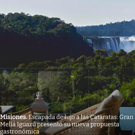
Misiones
.
Escapada de lujo a las Cataratas: Gran
Meliá Iguazú presentó su nueva propuesta
gastronómica