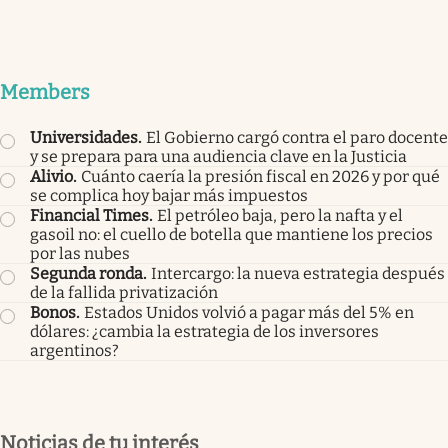
Members
Universidades
.
El Gobierno cargó contra el paro docente
y se prepara para una audiencia clave en la Justicia
Alivio
.
Cuánto caería la presión fiscal en 2026 y por qué
se complica hoy bajar más impuestos
Financial Times
.
El petróleo baja, pero la nafta y el
gasoil no: el cuello de botella que mantiene los precios
por las nubes
Segunda ronda
.
Intercargo: la nueva estrategia después
de la fallida privatización
Bonos
.
Estados Unidos volvió a pagar más del 5% en
dólares: ¿cambia la estrategia de los inversores
argentinos?
Noticias de tu interés