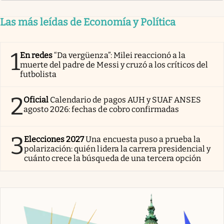
Las más leídas de Economía y Política
1
En redes
“Da vergüenza”: Milei reaccionó a la
muerte del padre de Messi y cruzó a los críticos del
futbolista
2
Oficial
Calendario de pagos AUH y SUAF ANSES
agosto 2026: fechas de cobro confirmadas
3
Elecciones 2027
Una encuesta puso a prueba la
polarización: quién lidera la carrera presidencial y
cuánto crece la búsqueda de una tercera opción