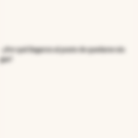
-¿Por qué llegaron al punto de quedarse sin
gas?