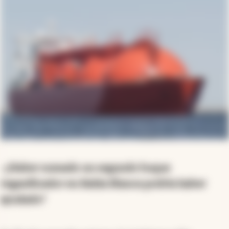
-¿Haber sumado un segundo buque
regasificador en Bahía Blanca podría haber
ayudado?