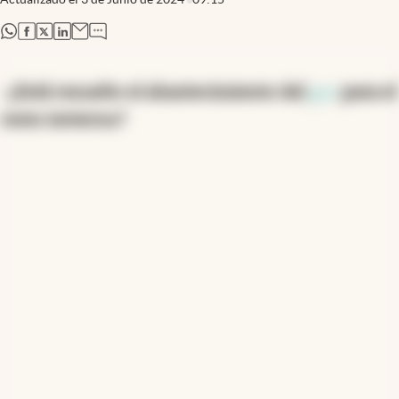
abre en nueva pestaña
abre en nueva pestaña
abre en nueva pestaña
abre en nueva pestaña
-¿Está resuelto el abastecimiento del
gas
para el
resto invierno?