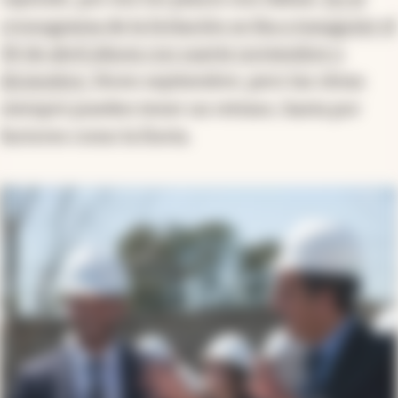
cronograma de la licitación se iba a inaugurar el
30 de abril.
Ahora con suerte noviembre o
diciembre.
Dicen septiembre, pero las obras
siempre pueden tener un retraso, hasta por
factores como la lluvia.