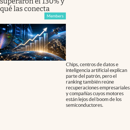
superaron el 130% y
qué las conecta
Members
Chips, centros de datos e
inteligencia artificial explican
parte del patrón, pero el
ranking también reúne
recuperaciones empresariales
y compañías cuyos motores
están lejos del boom de los
semiconductores.