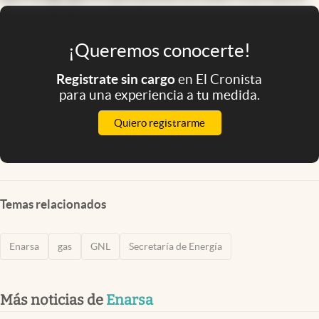
¡Queremos conocerte!
Registrate sin cargo
en El Cronista
para una experiencia a tu medida.
Quiero registrarme
Temas relacionados
Enarsa
gas
GNL
Secretaría de Energía
Más noticias de
Enarsa