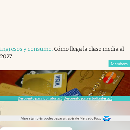
Ingresos y consumo
.
Cómo llega la clase media al
2027
Members
Descuento para jubilados acá
Descuento para estudiantes acá
|
|
¡Ahora también podés pagar a través de Mercado Pago!