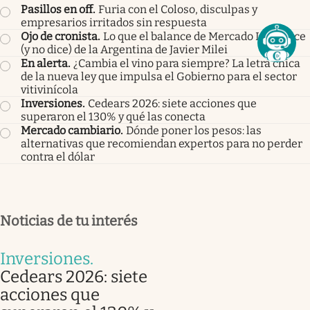
Pasillos en off
.
Furia con el Coloso, disculpas y
empresarios irritados sin respuesta
Ojo de cronista
.
Lo que el balance de Mercado Libre dice
(y no dice) de la Argentina de Javier Milei
En alerta
.
¿Cambia el vino para siempre? La letra chica
de la nueva ley que impulsa el Gobierno para el sector
vitivinícola
Inversiones
.
Cedears 2026: siete acciones que
superaron el 130% y qué las conecta
Mercado cambiario
.
Dónde poner los pesos: las
alternativas que recomiendan expertos para no perder
contra el dólar
Noticias de tu interés
Inversiones
.
Cedears 2026: siete
acciones que