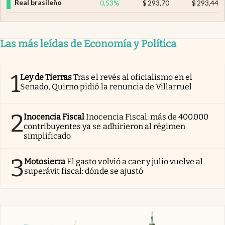
Real brasileño
0,53
%
$
293,70
$
293,44
Las más leídas de Economía y Política
1
Ley de Tierras
Tras el revés al oficialismo en el
Senado, Quirno pidió la renuncia de Villarruel
2
Inocencia Fiscal
Inocencia Fiscal: más de 400.000
contribuyentes ya se adhirieron al régimen
simplificado
3
Motosierra
El gasto volvió a caer y julio vuelve al
superávit fiscal: dónde se ajustó