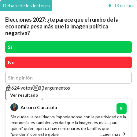
Debate de los lectores
18 en línea
Elecciones 2027: ¿te parece que el rumbo de la
economía pesa más que la imagen política
negativa?
Sí
No
Sin opinión
624 votos
83 argumentos
Ver resultado
Arturo Curatola
Sí
Sin dudas, la realidad va imponiendose con la positividad de la
economia, es tambien verdad que la imagen es mala...para
quien? quien opina..? hay centenares de familias que
...
Leer más
"pierdern" con este gobie