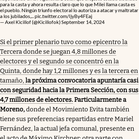
para la casta y ahora resulta claro que lo que Milei llama casta es
el pueblo. Ningún triunfo electoral lo autoriza a atacar y maltratar
a los jubilados,...
pic.twitter.com/IjyBy4FEaj
— Axel Kicillof (@Kicillofok)
September 14, 2024
Si el primer plenario tuvo como epicentro la
Tercera donde se juegan 4,8 millones de
electores y el segundo se concentró en la
Quinta, donde hay 1,2 millones y es la tercera en
tamaño,
la próxima convocatoria apuntaría casi
con seguridad hacia la Primera Sección, con sus
4,7 millones de electores.
Particularmente a
Moreno,
donde el Movimiento Evita también
tiene sus preferencias repartidas entre Mariel
Fernández, la actual jefa comunal, presente en
el acto de Máximo Kirchner; otra parte con