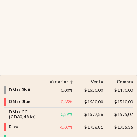
Variación
Venta
Compra
Dólar BNA
0,00
%
$
1520,00
$
1470,00
Dólar Blue
-0,65
%
$
1530,00
$
1510,00
Dólar CCL
0,39
%
$
1577,56
$
1575,02
(GD30, 48 hs)
Euro
-0,07
%
$
1726,81
$
1725,36