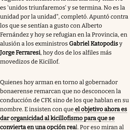
es 'unidos triunfaremos' y se termina. No es la
unidad por la unidad", completó. Apuntó contra
los que se sentían a gusto con Alberto
Fernández y hoy se refugian en la Provincia, en
alusión a los exministros
Gabriel Katopodis
y
Jorge Ferraresi
, hoy dos de los alfiles más
movedizos de Kicillof.
Quienes hoy arman en torno al gobernador
bonaerense remarcan que no desconocen la
conducción de CFK sino de los que hablan en su
nombre. E insisten con que
el objetivo ahora es
dar organicidad al kicillofismo para que se
convierta en una opción rea
l
. Por eso miran al