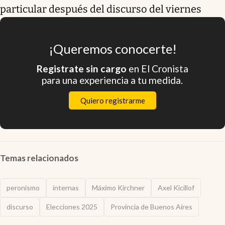
particular después del discurso del viernes
¡Queremos conocerte!
Registrate sin cargo
en El Cronista
para una experiencia a tu medida.
Quiero registrarme
Temas relacionados
peronismo
internas
Máximo Kirchner
Axel Kicillof
discurso
Elecciones 2025
Provincia de Buenos Aires