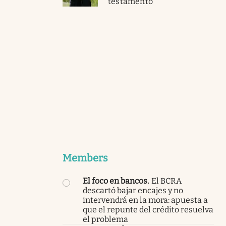
testamento
Members
El foco en bancos
.
El BCRA
descartó bajar encajes y no
intervendrá en la mora: apuesta a
que el repunte del crédito resuelva
el problema