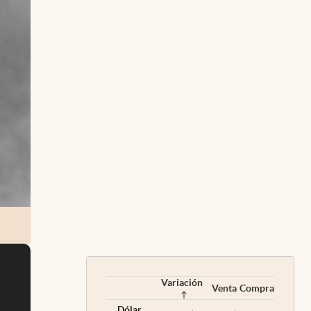
Variación
Venta
Compra
Dólar