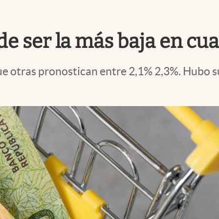
de ser la más baja en cu
que otras pronostican entre 2,1% 2,3%. Hubo 