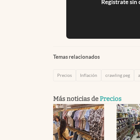
Registrate sin
Temas relacionados
Precios
Inflación
crawling peg
Más noticias de
Precios