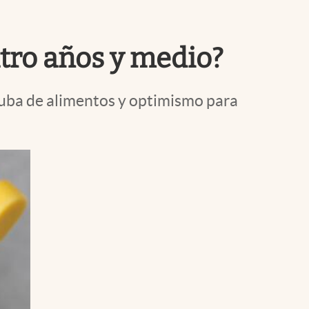
Uruguay
atro años y medio?
suba de alimentos y optimismo para