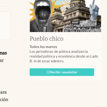
Pueblo chico
Todos los martes
Los periodistas de política analizan la
nas
realidad política y económica desde un Lado
ar
B: el de estar adentro.
Recibir newsletter
ara
ación