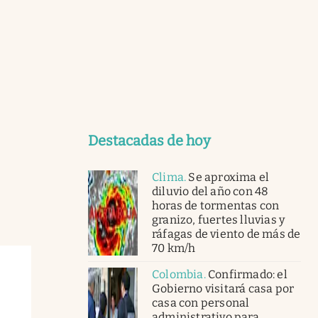
Destacadas de hoy
Clima
.
Se aproxima el
diluvio del año con 48
horas de tormentas con
granizo, fuertes lluvias y
ráfagas de viento de más de
70 km/h
Colombia
.
Confirmado: el
Gobierno visitará casa por
casa con personal
administrativo para