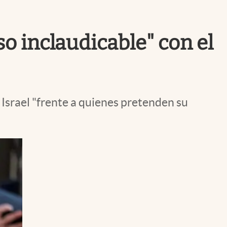
Uruguay
o inclaudicable" con el
Israel "frente a quienes pretenden su