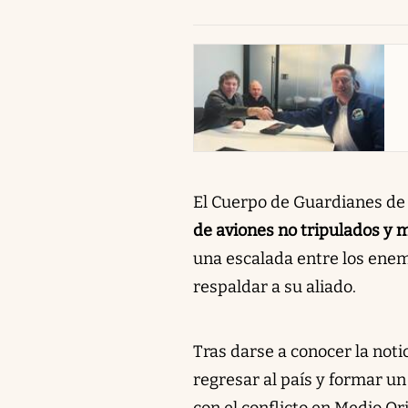
abre en nueva pestaña
El Cuerpo de Guardianes de 
de aviones no tripulados y m
una escalada entre los ene
respaldar a su aliado.
Tras darse a conocer la notic
regresar al país y formar un