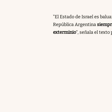
"El Estado de Israel es balu
República Argentina
siempr
exterminio
", señala el texto