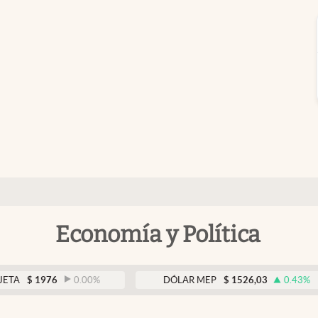
Economía y Política
976
0.00
%
DÓLAR MEP
$
1526,03
0.43
%