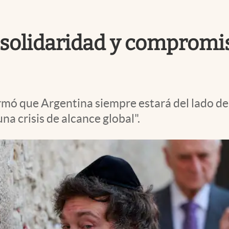
"solidaridad y compromis
rmó que Argentina siempre estará del lado de 
una crisis de alcance global".