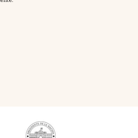
iente.