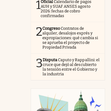
1
Oficial
Calendario de pagos
AUH y SUAF ANSES agosto
2026: fechas de cobro
confirmadas
2
Congreso
Contratos de
alquiler, desalojos exprés y
expropiaciones: qué cambia si
se aprueba el proyecto de
Propiedad Privada
3
Disputa
Caputo y Rappallini: el
cruce que dejó al descubierto
la tensión entre el Gobierno y
la industria