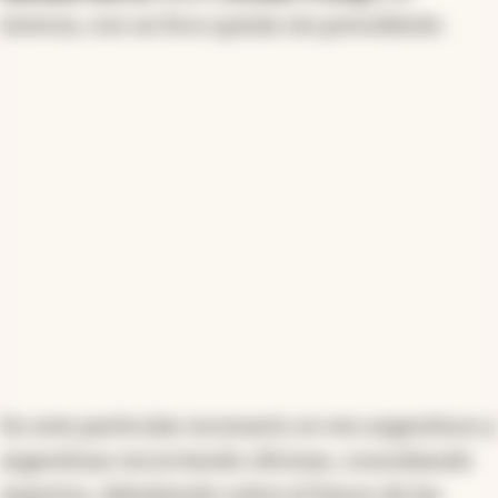
inversa, con un foco quizás sin precedente.
En este particular escenario se ven argentinos y
argentinas recorriendo oficinas, consultando
expertos, debatiendo sobre el futuro de las