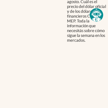
agosto. Cuál es el
precio del dólar oficial
y de los dólares
financieros CCL y
MEP. Toda la
información que
necesitás sobre cómo
sigue la semana en los
mercados.