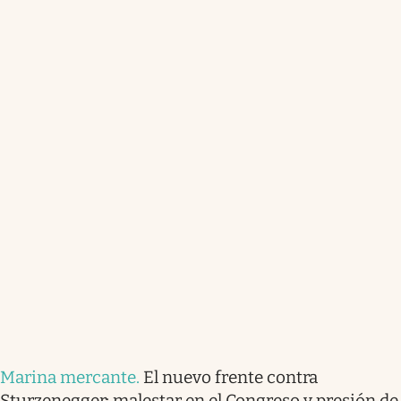
Marina mercante
.
El nuevo frente contra
Sturzenegger: malestar en el Congreso y presión de