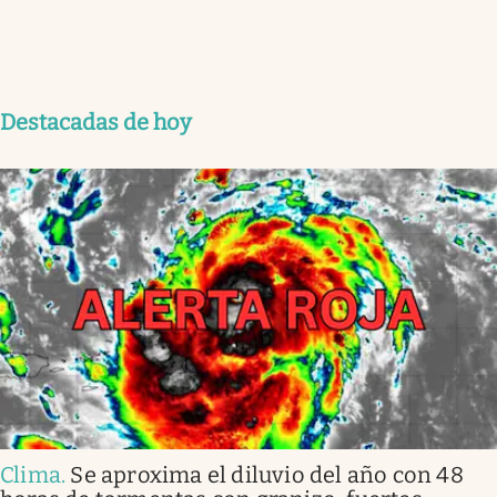
Destacadas de hoy
Clima
.
Se aproxima el diluvio del año con 48