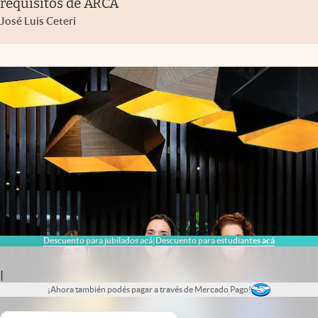
requisitos de ARCA
José Luis Ceteri
Descuento para jubilados acá
Descuento para estudiantes acá
|
|
¡Ahora también podés pagar a través de Mercado Pago!