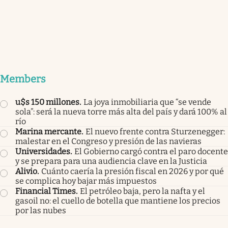
Members
u$s 150 millones
.
La joya inmobiliaria que “se vende
sola”: será la nueva torre más alta del país y dará 100% al
río
Marina mercante
.
El nuevo frente contra Sturzenegger:
malestar en el Congreso y presión de las navieras
Universidades
.
El Gobierno cargó contra el paro docente
y se prepara para una audiencia clave en la Justicia
Alivio
.
Cuánto caería la presión fiscal en 2026 y por qué
se complica hoy bajar más impuestos
Financial Times
.
El petróleo baja, pero la nafta y el
gasoil no: el cuello de botella que mantiene los precios
por las nubes