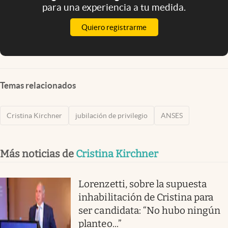
para una experiencia a tu medida.
Quiero registrarme
Temas relacionados
Cristina Kirchner
jubilación de privilegio
ANSES
Más noticias de
Cristina Kirchner
Lorenzetti, sobre la supuesta
inhabilitación de Cristina para
ser candidata: “No hubo ningún
planteo...”