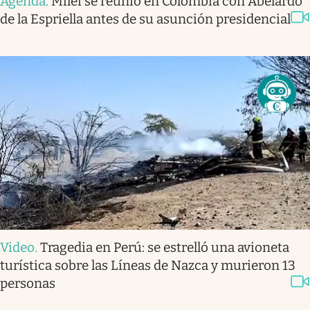
Agenda
.
Milei se reunió en Colombia con Abelardo
de la Espriella antes de su asunción presidencial
Video
.
Tragedia en Perú: se estrelló una avioneta
turística sobre las Líneas de Nazca y murieron 13
personas