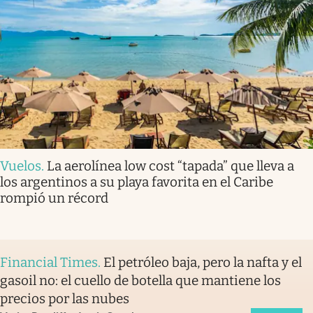
Vuelos
.
La aerolínea low cost “tapada” que lleva a
los argentinos a su playa favorita en el Caribe
rompió un récord
Financial Times
.
El petróleo baja, pero la nafta y el
gasoil no: el cuello de botella que mantiene los
precios por las nubes