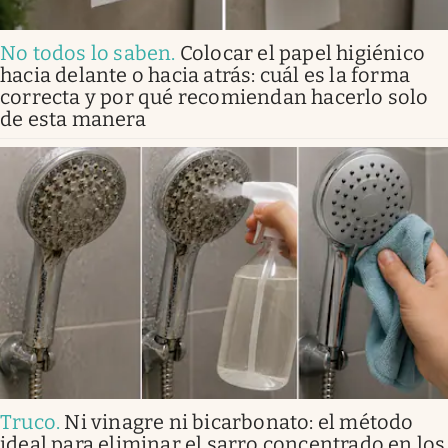
No todos lo saben
.
Colocar el papel higiénico
hacia delante o hacia atrás: cuál es la forma
correcta y por qué recomiendan hacerlo solo
de esta manera
Truco
.
Ni vinagre ni bicarbonato: el método
ideal para eliminar el sarro concentrado en los