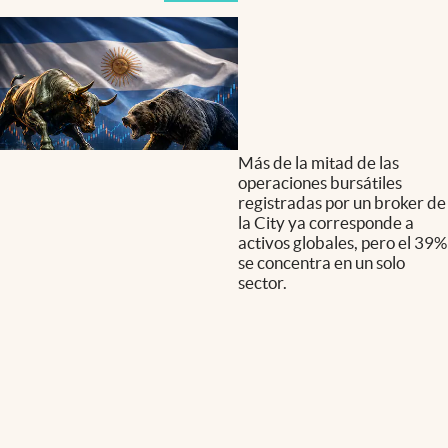
Más de la mitad de las
operaciones bursátiles
registradas por un broker de
la City ya corresponde a
activos globales, pero el 39%
se concentra en un solo
sector.