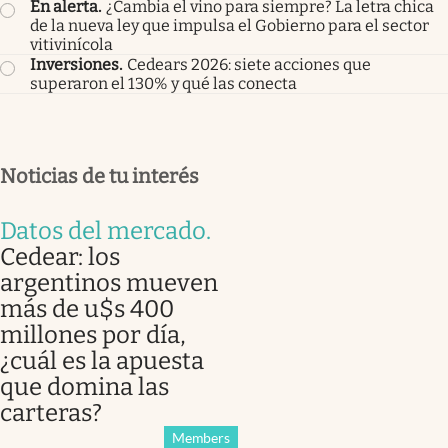
En alerta
.
¿Cambia el vino para siempre? La letra chica
de la nueva ley que impulsa el Gobierno para el sector
vitivinícola
Inversiones
.
Cedears 2026: siete acciones que
superaron el 130% y qué las conecta
Noticias de tu interés
Datos del mercado
.
Cedear: los
argentinos mueven
más de u$s 400
millones por día,
¿cuál es la apuesta
que domina las
carteras?
Members