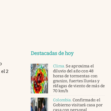
Destacadas de hoy
o
Clima
.
Se aproxima el
diluvio del año con 48
el 2
horas de tormentas con
granizo, fuertes lluvias y
ráfagas de viento de más de
70 km/h
Colombia
.
Confirmado: el
Gobierno visitará casa por
casa con personal