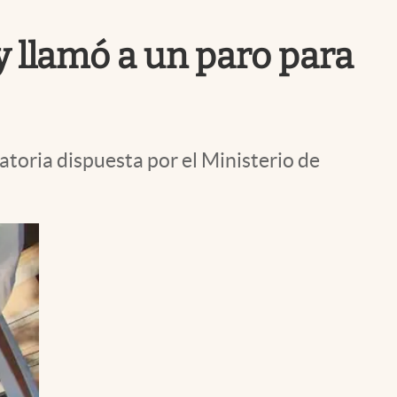
Uruguay
y llamó a un paro para
gatoria dispuesta por el Ministerio de