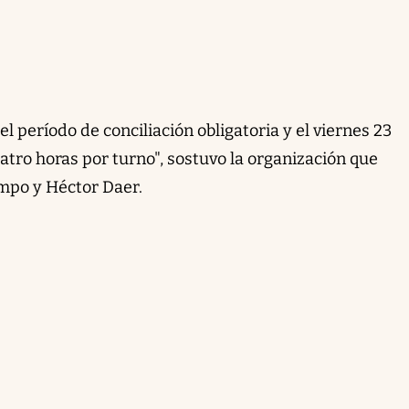
l período de conciliación obligatoria y el viernes 23
tro horas por turno", sostuvo la organización que
po y Héctor Daer.