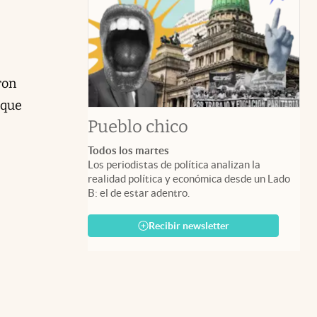
ron
 que
Pueblo chico
Todos los martes
Los periodistas de política analizan la
realidad política y económica desde un Lado
B: el de estar adentro.
Recibir newsletter