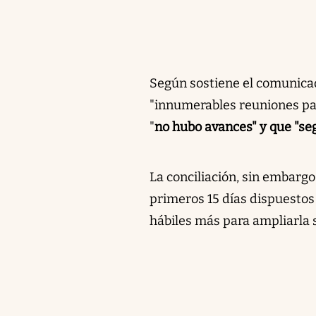
Según sostiene el comunicado
"innumerables reuniones pari
"
no hubo avances" y que "se
La conciliación, sin embargo
primeros 15 días dispuestos 
hábiles más para ampliarla s