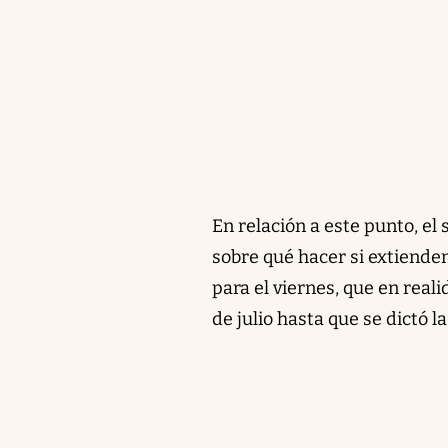
En relación a este punto, e
sobre qué hacer si extienden
para el viernes, que en rea
de julio hasta que se dictó 