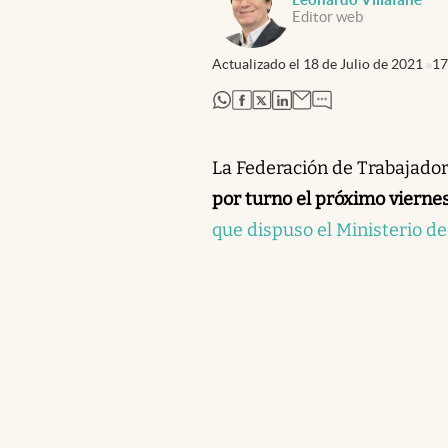
Editor web
Actualizado el
18 de Julio de 2021
17
abre en nueva pestaña
abre en nueva pestaña
abre en nueva pestaña
abre en nueva pestaña
La Federación de Trabajado
por turno el próximo vierne
que dispuso el Ministerio de