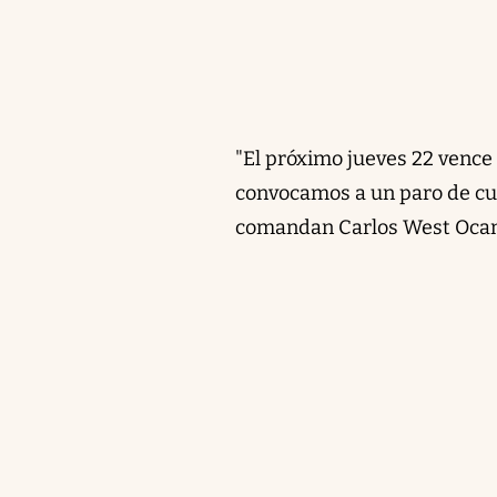
"El próximo jueves 22 vence e
convocamos a un paro de cua
comandan Carlos West Ocam