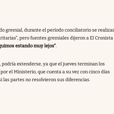
 gremial, durante el período conciliatorio se realiza
tarias", pero fuentes gremiales dijeron a El Cronista
guimos estando muy lejos"
.
, podría extenderse, ya que el jueves terminan los
por el Ministerio, que cuenta a su vez con cinco días
i las partes no resolvieron sus diferencias.