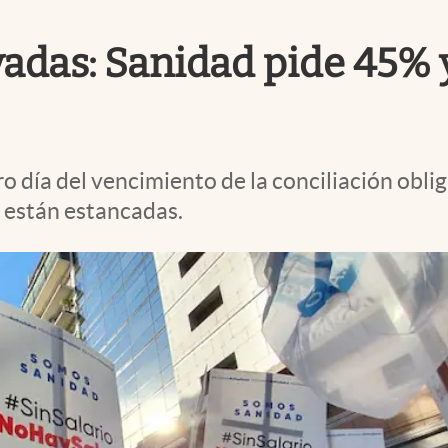
ivadas: Sanidad pide 45% 
ro día del vencimiento de la conciliación obli
s están estancadas.