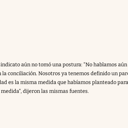
l sindicato aún no tomó una postura: "No hablamos aún
 la conciliación. Nosotros ya tenemos definido un par
lidad es la misma medida que habíamos planteado para 
la medida", dijeron las mismas fuentes.