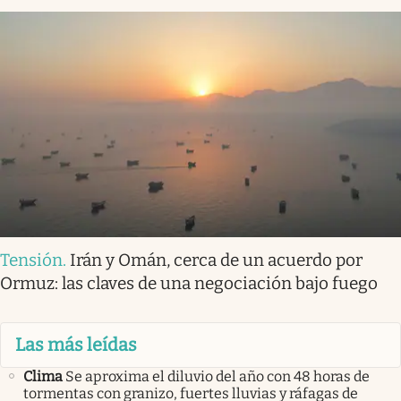
Tensión
.
Irán y Omán, cerca de un acuerdo por
Ormuz: las claves de una negociación bajo fuego
Las más leídas
Clima
Se aproxima el diluvio del año con 48 horas de
tormentas con granizo, fuertes lluvias y ráfagas de