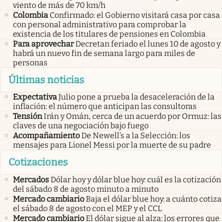
viento de más de 70 km/h
Colombia
Confirmado: el Gobierno visitará casa por casa
con personal administrativo para comprobar la
existencia de los titulares de pensiones en Colombia
Para aprovechar
Decretan feriado el lunes 10 de agosto y
habrá un nuevo fin de semana largo para miles de
personas
Últimas noticias
Expectativa
Julio pone a prueba la desaceleración de la
inflación: el número que anticipan las consultoras
Tensión
Irán y Omán, cerca de un acuerdo por Ormuz: las
claves de una negociación bajo fuego
Acompañamiento
De Newell’s a la Selección: los
mensajes para Lionel Messi por la muerte de su padre
Cotizaciones
Mercados
Dólar hoy y dólar blue hoy: cuál es la cotización
del sábado 8 de agosto minuto a minuto
Mercado cambiario
Baja el dólar blue hoy: a cuánto cotiza
el sábado 8 de agosto con el MEP y el CCL
Mercado cambiario
El dólar sigue al alza: los errores que