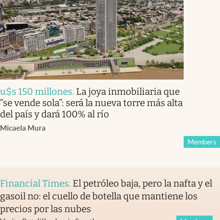
u$s 150 millones
.
La joya inmobiliaria que
“se vende sola”: será la nueva torre más alta
del país y dará 100% al río
Micaela Mura
Members
Financial Times
.
El petróleo baja, pero la nafta y el
gasoil no: el cuello de botella que mantiene los
precios por las nubes