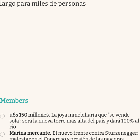
largo para miles de personas
Members
u$s 150 millones
.
La joya inmobiliaria que “se vende
sola”: será la nueva torre más alta del país y dará 100% al
río
Marina mercante
.
El nuevo frente contra Sturzenegger:
malestar en el Congreso y presión de las navieras