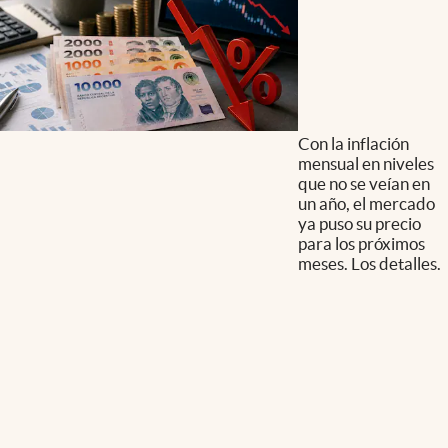
Con la inflación
mensual en niveles
que no se veían en
un año, el mercado
ya puso su precio
para los próximos
meses. Los detalles.