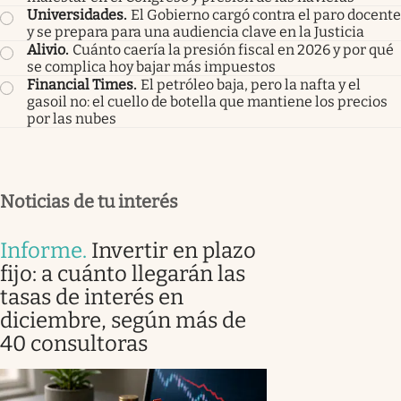
Universidades
.
El Gobierno cargó contra el paro docente
y se prepara para una audiencia clave en la Justicia
Alivio
.
Cuánto caería la presión fiscal en 2026 y por qué
se complica hoy bajar más impuestos
Financial Times
.
El petróleo baja, pero la nafta y el
gasoil no: el cuello de botella que mantiene los precios
por las nubes
Noticias de tu interés
Informe
.
Invertir en plazo
fijo: a cuánto llegarán las
tasas de interés en
diciembre, según más de
40 consultoras