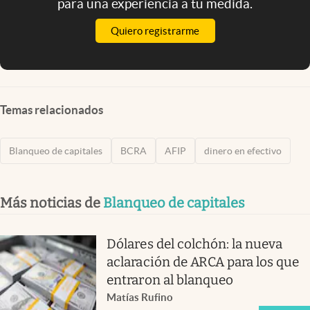
para una experiencia a tu medida.
Quiero registrarme
Temas relacionados
Blanqueo de capitales
BCRA
AFIP
dinero en efectivo
Más noticias de
Blanqueo de capitales
Dólares del colchón: la nueva
aclaración de ARCA para los que
entraron al blanqueo
Matías Rufino