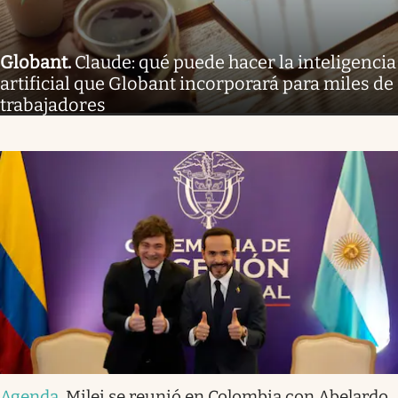
Globant
.
Claude: qué puede hacer la inteligencia
artificial que Globant incorporará para miles de
trabajadores
Agenda
.
Milei se reunió en Colombia con Abelardo