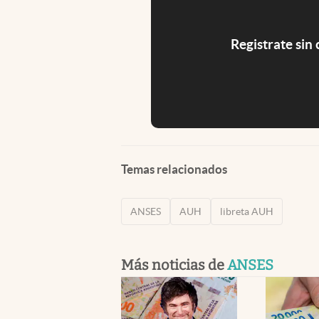
Registrate sin
Temas relacionados
ANSES
AUH
libreta AUH
Más noticias de
ANSES