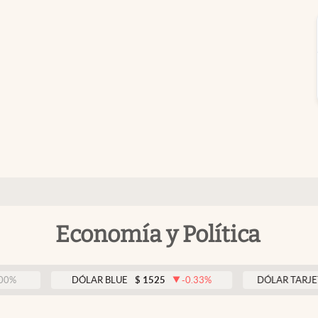
Economía y Política
DÓLAR BLUE
$
1525
-0.33
%
DÓLAR TARJETA
$
19