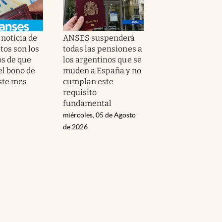
noticia de
ANSES suspenderá
tos son los
todas las pensiones a
os de que
los argentinos que se
el bono de
muden a España y no
ste mes
cumplan este
requisito
fundamental
miércoles, 05 de Agosto
de 2026