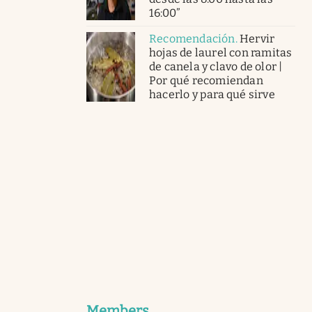
16:00”
Recomendación
.
Hervir
hojas de laurel con ramitas
de canela y clavo de olor |
Por qué recomiendan
hacerlo y para qué sirve
Members