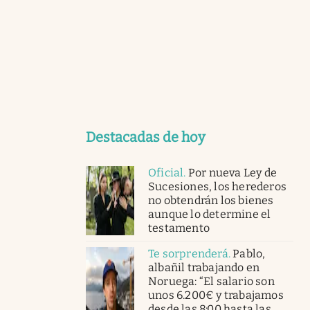
Destacadas de hoy
Oficial
.
Por nueva Ley de
Sucesiones, los herederos
no obtendrán los bienes
aunque lo determine el
testamento
Te sorprenderá
.
Pablo,
albañil trabajando en
Noruega: “El salario son
unos 6.200€ y trabajamos
desde las 8:00 hasta las