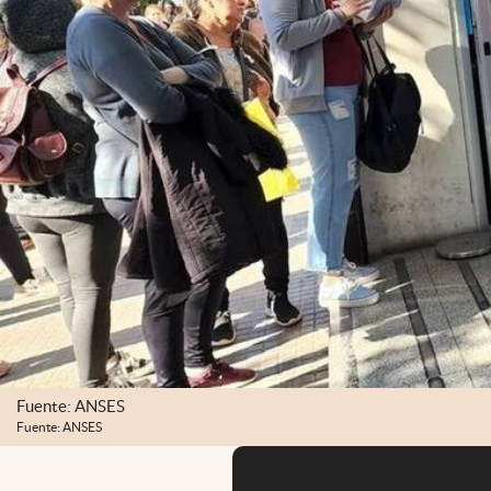
Fuente: ANSES
Fuente: ANSES