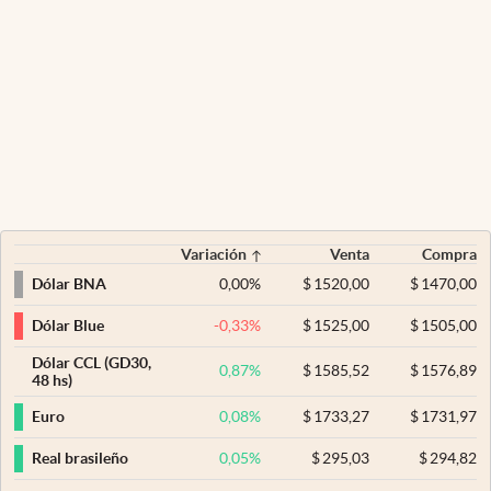
Variación
Venta
Compra
0,00
%
$
1520,00
$
1470,00
Dólar BNA
-0,33
%
$
1525,00
$
1505,00
Dólar Blue
Dólar CCL (GD30,
0,87
%
$
1585,52
$
1576,89
48 hs)
0,08
%
$
1733,27
$
1731,97
Euro
0,05
%
$
295,03
$
294,82
Real brasileño