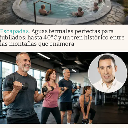
Escapadas
.
Aguas termales perfectas para
jubilados: hasta 40°C y un tren histórico entre
las montañas que enamora