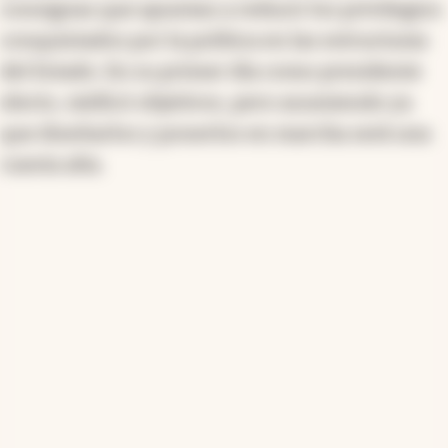
consignas que apuntan a reducir los privilegios
conquistados por la política en las estructuras
del Estado. En su primer día como presidente
electo, ratificó objetivos, pero asumiendo ya
que diseñarlos y ponerlos en marcha será una
cuesta alta.