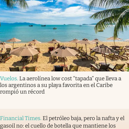
Vuelos
.
La aerolínea low cost “tapada” que lleva a
los argentinos a su playa favorita en el Caribe
rompió un récord
Financial Times
.
El petróleo baja, pero la nafta y el
gasoil no: el cuello de botella que mantiene los