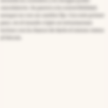
moneda en contratos y le otorgue poder
cancelatorio. Se parece a la convertibilidad,
aunque no con un cambio fijo. Con este primer
paso, en el mundo cripto se entusiasman
incluso con la chance de darle el mismo status
al bitcoin.