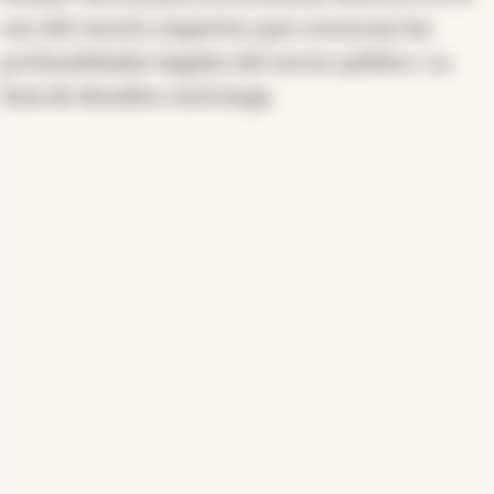
uso del cincel y expertos que conozcan las
profundidades legales del sector público. La
lista de desafíos será larga.