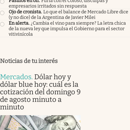
Pasillos en off
.
Furia con el Coloso, disculpas y
empresarios irritados sin respuesta
Ojo de cronista
.
Lo que el balance de Mercado Libre dice
(y no dice) de la Argentina de Javier Milei
En alerta
.
¿Cambia el vino para siempre? La letra chica
de la nueva ley que impulsa el Gobierno para el sector
vitivinícola
Noticias de tu interés
Mercados
.
Dólar hoy y
dólar blue hoy: cuál es la
cotización del domingo 9
de agosto minuto a
minuto