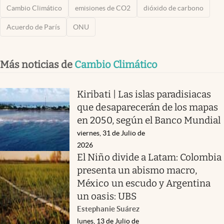
Cambio Climático
emisiones de CO2
dióxido de carbono
Acuerdo de París
ONU
Más noticias de
Cambio Climático
Kiribati | Las islas paradisiacas
que desaparecerán de los mapas
en 2050, según el Banco Mundial
viernes, 31 de Julio de
2026
El Niño divide a Latam: Colombia
presenta un abismo macro,
México un escudo y Argentina
un oasis: UBS
Estephanie Suárez
lunes, 13 de Julio de