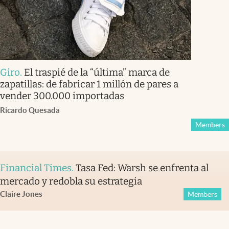
Giro
.
El traspié de la “última” marca de
zapatillas: de fabricar 1 millón de pares a
vender 300.000 importadas
Ricardo Quesada
Members
Financial Times
.
Tasa Fed: Warsh se enfrenta al
mercado y redobla su estrategia
Claire Jones
Members