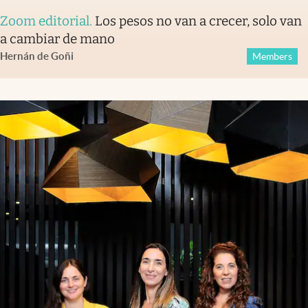
Zoom editorial
.
Los pesos no van a crecer, solo van
a cambiar de mano
Hernán de Goñi
Members