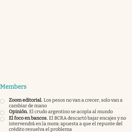
Members
Zoom editorial
.
Los pesos no van a crecer, solo van a
cambiar de mano
Opinión
.
El crudo argentino se acopla al mundo
El foco en bancos
.
El BCRA descartó bajar encajes y no
intervendrá en la mora: apuesta a que el repunte del
crédito resuelva el problema