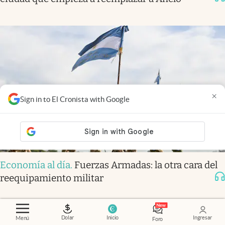
×
Sign in to El Cronista with Google
Economía al día
.
Fuerzas Armadas: la otra cara del
reequipamiento militar
Dolar
Inicio
Ingresar
Menú
Foro