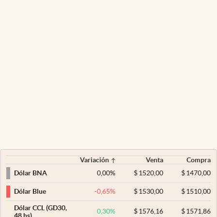
Variación
Venta
Compra
0,00
%
$
1520,00
$
1470,00
Dólar BNA
-0,65
%
$
1530,00
$
1510,00
Dólar Blue
Dólar CCL (GD30,
0,30
%
$
1576,16
$
1571,86
48 hs)