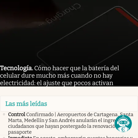
Tecnología
.
Cómo hacer que la batería del
celular dure mucho más cuando no hay
electricidad: el ajuste que pocos activan
Las más leídas
Control
Confirmado | Aeropuertos de Cartagena, Santa
Marta, Medellín y San Andrés anularán el ingreso de
ciudadanos que hayan postergado la renovación del
pasaporte