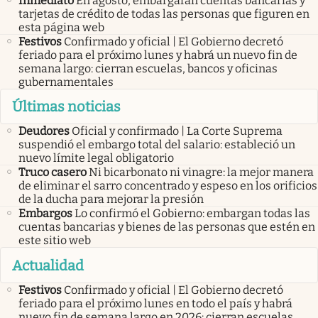
Inmediato
En agosto, embargarán cuentas bancarias y
tarjetas de crédito de todas las personas que figuren en
esta página web
Festivos
Confirmado y oficial | El Gobierno decretó
feriado para el próximo lunes y habrá un nuevo fin de
semana largo: cierran escuelas, bancos y oficinas
gubernamentales
Últimas noticias
Deudores
Oficial y confirmado | La Corte Suprema
suspendió el embargo total del salario: estableció un
nuevo límite legal obligatorio
Truco casero
Ni bicarbonato ni vinagre: la mejor manera
de eliminar el sarro concentrado y espeso en los orificios
de la ducha para mejorar la presión
Embargos
Lo confirmó el Gobierno: embargan todas las
cuentas bancarias y bienes de las personas que estén en
este sitio web
Actualidad
Festivos
Confirmado y oficial | El Gobierno decretó
feriado para el próximo lunes en todo el país y habrá
nuevo fin de semana largo en 2026: cierran escuelas,