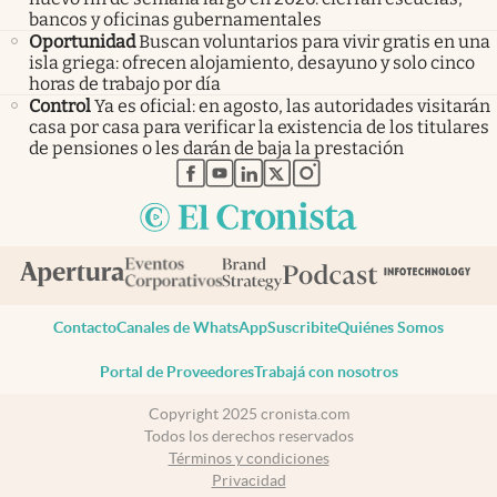
bancos y oficinas gubernamentales
Oportunidad
Buscan voluntarios para vivir gratis en una
isla griega: ofrecen alojamiento, desayuno y solo cinco
horas de trabajo por día
Control
Ya es oficial: en agosto, las autoridades visitarán
casa por casa para verificar la existencia de los titulares
de pensiones o les darán de baja la prestación
abre en nueva pestaña
abre en nueva pestaña
abre en nueva pestaña
abre en nueva pestaña
abre en nueva pestaña
Contacto
Canales de WhatsApp
Suscribite
Quiénes Somos
Portal de Proveedores
Trabajá con nosotros
Copyright 2025 cronista.com
Todos los derechos reservados
Términos y condiciones
Privacidad