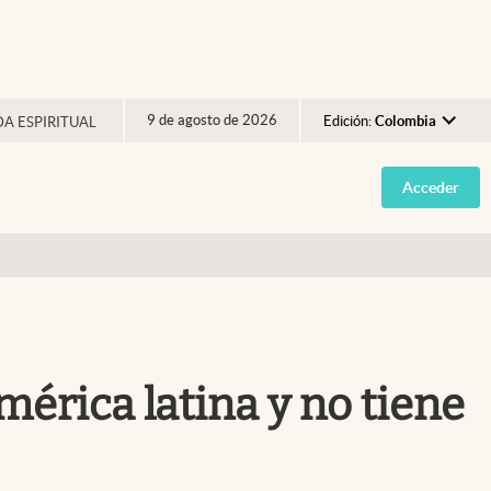
9 de agosto de 2026
Edición:
Colombia
DA ESPIRITUAL
Argentina
Acceder
España
México
USA
Colombia
Uruguay
América latina y no tiene