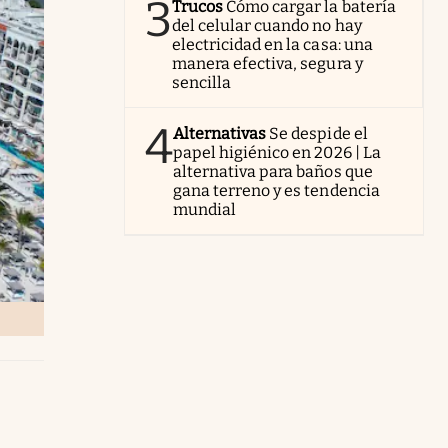
3
Trucos
Cómo cargar la batería
del celular cuando no hay
electricidad en la casa: una
manera efectiva, segura y
sencilla
4
Alternativas
Se despide el
papel higiénico en 2026 | La
alternativa para baños que
gana terreno y es tendencia
mundial