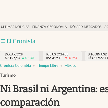
Finanzas y economía
ÚLTIMAS NOTICIAS
FINANZA Y ECONOMÍA
DÓLAR Y MERCADOS
A
Salud y nutrición
Vida espiritual
Actualidad
DÓLAR/COP
ICE US COFFEE
BITCOIN USD
Tiempo libre
$
3157,43
0.13
%
u$s
319,15
-0.96
%
u$s
64.927,1
Dólar y mercados
Cronista Colombia
Tiempo Libre
México
Curiosidades
Turismo
Ni Brasil ni Argentina: e
comparación