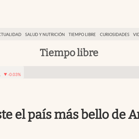
CTUALIDAD
SALUD Y NUTRICIÓN
TIEMPO LIBRE
CURIOSIDADES
VI
Tiempo libre
1
-0.03
%
ste el país más bello de 