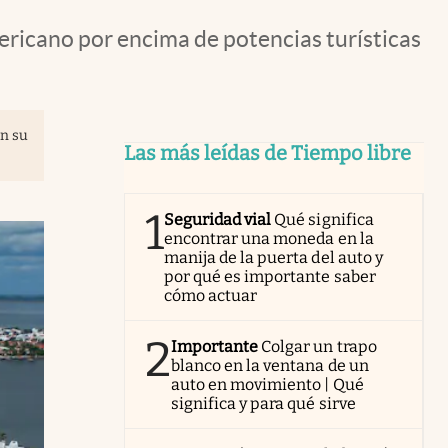
ericano por encima de potencias turísticas
on su
Las más leídas de Tiempo libre
1
Seguridad vial
Qué significa
encontrar una moneda en la
manija de la puerta del auto y
por qué es importante saber
cómo actuar
2
Importante
Colgar un trapo
blanco en la ventana de un
auto en movimiento | Qué
significa y para qué sirve