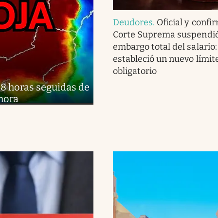
Deudores
.
Oficial y confi
Corte Suprema suspendió
embargo total del salario:
estableció un nuevo límite
obligatorio
48 horas seguidas de
 hora