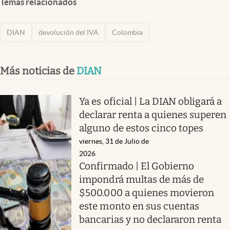
Temas relacionados
DIAN
devolución del IVA
Colombia
Más noticias de
DIAN
Ya es oficial | La DIAN obligará a
declarar renta a quienes superen
alguno de estos cinco topes
viernes, 31 de Julio de
2026
Confirmado | El Gobierno
impondrá multas de más de
$500.000 a quienes movieron
este monto en sus cuentas
bancarias y no declararon renta