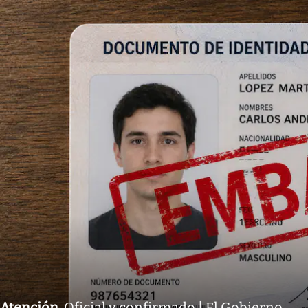
Atención
.
Oficial y confirmado | El Gobierno