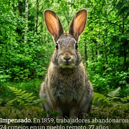
Impensado
.
En 1859, trabajadores abandonaron
24 conejos en un pueblo remoto. 77 años