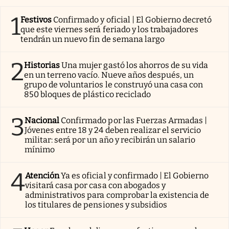
1
Festivos
Confirmado y oficial | El Gobierno decretó
que este viernes será feriado y los trabajadores
tendrán un nuevo fin de semana largo
2
Historias
Una mujer gastó los ahorros de su vida
en un terreno vacío. Nueve años después, un
grupo de voluntarios le construyó una casa con
850 bloques de plástico reciclado
3
Nacional
Confirmado por las Fuerzas Armadas |
Jóvenes entre 18 y 24 deben realizar el servicio
militar: será por un año y recibirán un salario
mínimo
4
Atención
Ya es oficial y confirmado | El Gobierno
visitará casa por casa con abogados y
administrativos para comprobar la existencia de
los titulares de pensiones y subsidios