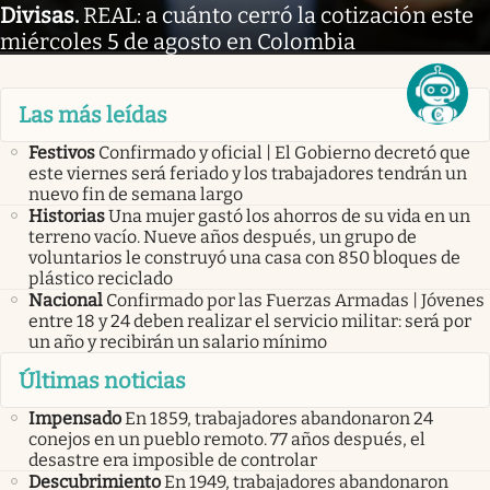
Divisas
.
REAL: a cuánto cerró la cotización este
miércoles 5 de agosto en Colombia
Las más leídas
Festivos
Confirmado y oficial | El Gobierno decretó que
este viernes será feriado y los trabajadores tendrán un
nuevo fin de semana largo
Historias
Una mujer gastó los ahorros de su vida en un
terreno vacío. Nueve años después, un grupo de
voluntarios le construyó una casa con 850 bloques de
plástico reciclado
Nacional
Confirmado por las Fuerzas Armadas | Jóvenes
entre 18 y 24 deben realizar el servicio militar: será por
un año y recibirán un salario mínimo
Últimas noticias
Impensado
En 1859, trabajadores abandonaron 24
conejos en un pueblo remoto. 77 años después, el
desastre era imposible de controlar
Descubrimiento
En 1949, trabajadores abandonaron