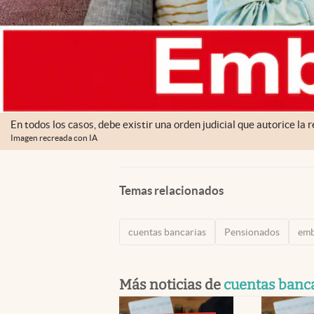
En todos los casos, debe existir una orden judicial que autorice la r
Imagen recreada con IA
Temas relacionados
cuentas bancarias
Pensionados
em
Más noticias de
cuentas banc