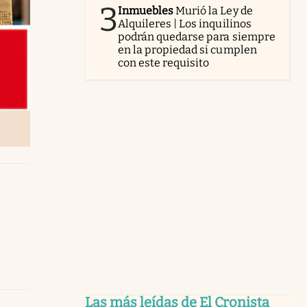
3
Inmuebles
Murió la Ley de
Alquileres | Los inquilinos
podrán quedarse para siempre
en la propiedad si cumplen
con este requisito
Las más leídas de El Cronista