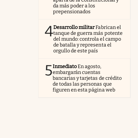
da más poder a los
prepensionados
4
Desarrollo militar
Fabrican el
tanque de guerra más potente
del mundo: controla el campo
de batalla y representa el
orgullo de este país
5
Inmediato
En agosto,
embargarán cuentas
bancarias y tarjetas de crédito
de todas las personas que
figuren en esta página web