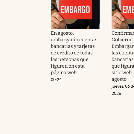
En agosto,
Confirmad
embargarán cuentas
Gobierno 
bancarias y tarjetas
Embargar
de crédito de todas
las cuent
las personas que
bancarias
figuren en esta
que figur
página web
sitio web
agosto
00:24
jueves, 06 d
2026