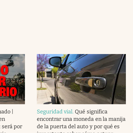
mado |
Seguridad vial
.
Qué significa
en
encontrar una moneda en la manija
: será por
de la puerta del auto y por qué es