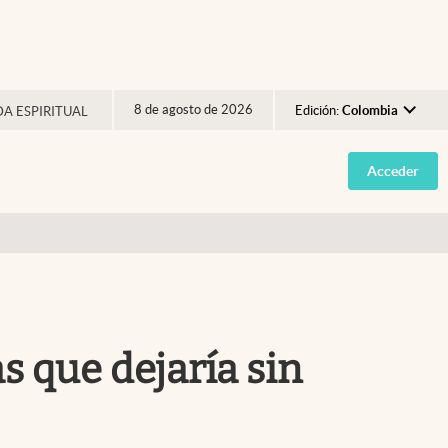
8 de agosto de 2026
Edición:
Colombia
DA ESPIRITUAL
Argentina
Acceder
España
México
USA
Colombia
Uruguay
 que dejaría sin