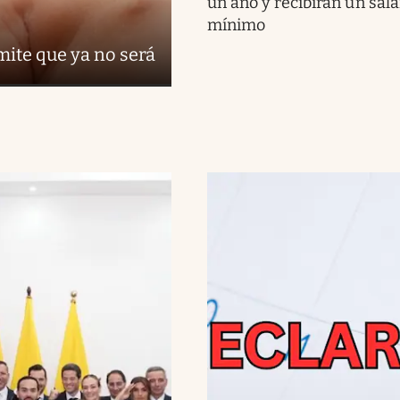
un año y recibirán un sala
mínimo
ámite que ya no será