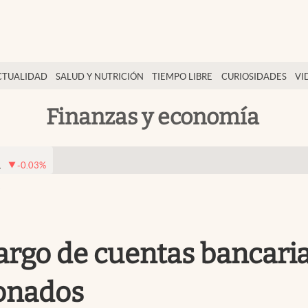
CTUALIDAD
SALUD Y NUTRICIÓN
TIEMPO LIBRE
CURIOSIDADES
VI
Finanzas y economía
1
-0.03
%
s
go de cuentas bancarias
ionados