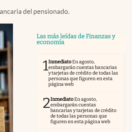
bancaria del pensionado.
Las más leídas de Finanzas y
economía
1
Inmediato
En agosto,
embargarán cuentas bancarias
y tarjetas de crédito de todas las
personas que figuren en esta
página web
2
Inmediato
En agosto,
embargarán cuentas
bancarias y tarjetas de crédito
de todas las personas que
figuren en esta página web