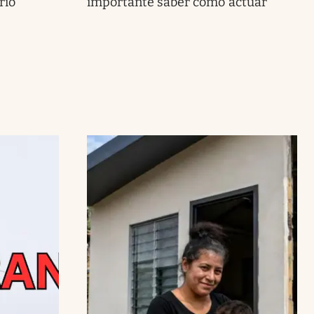
rio
importante saber cómo actuar