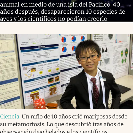
animal en medio de una isla del Pacífico. 40
años después, desaparecieron 10 especies de
aves y los científicos no podían creerlo
Ciencia
.
Un niño de 10 años crió mariposas desde
su metamorfosis. Lo que descubrió tras años de
observación dejó helados a los científicos