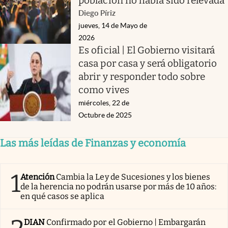
población no había sido relevada
Diego Píriz
jueves, 14 de Mayo de
2026
Es oficial | El Gobierno visitará
casa por casa y será obligatorio
abrir y responder todo sobre
como vives
miércoles, 22 de
Octubre de 2025
Las más leídas de Finanzas y economía
1
Atención
Cambia la Ley de Sucesiones y los bienes
de la herencia no podrán usarse por más de 10 años:
en qué casos se aplica
DIAN
Confirmado por el Gobierno | Embargarán