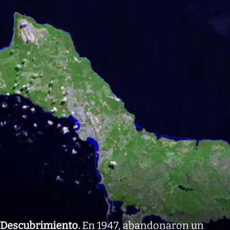
Descubrimiento
.
En 1947, abandonaron un