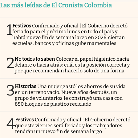
Las más leídas de El Cronista Colombia
1
Festivos
Confirmado y oficial | El Gobierno decretó
feriado para el próximo lunes en todo el país y
habrá nuevo fin de semana largo en 2026: cierran
escuelas, bancos y oficinas gubernamentales
2
No todos lo saben
Colocar el papel higiénico hacia
delante o hacia atrás: cuál es la posición correcta y
por qué recomiendan hacerlo solo de una forma
3
Historias
Una mujer gastó los ahorros de su vida
en un terreno vacío. Nueve años después, un
grupo de voluntarios le construyó una casa con
850 bloques de plástico reciclado
4
Festivos
Confirmado y oficial | El Gobierno decretó
que este viernes será feriado y los trabajadores
tendrán un nuevo fin de semana largo