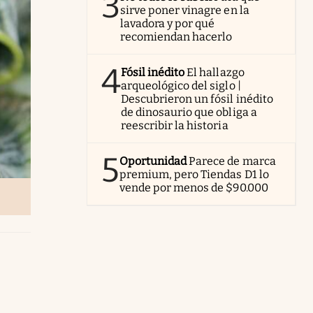
3
sirve poner vinagre en la
lavadora y por qué
recomiendan hacerlo
4
Fósil inédito
El hallazgo
arqueológico del siglo |
Descubrieron un fósil inédito
de dinosaurio que obliga a
reescribir la historia
5
Oportunidad
Parece de marca
premium, pero Tiendas D1 lo
vende por menos de $90.000