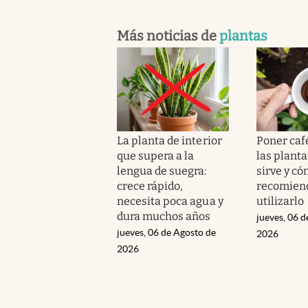
Más noticias de
plantas
La planta de interior
Poner caf
que supera a la
las planta
lengua de suegra:
sirve y c
crece rápido,
recomien
necesita poca agua y
utilizarlo
dura muchos años
jueves, 06 d
jueves, 06 de Agosto de
2026
2026