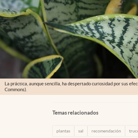
La práctica, aunque sencilla, ha despertado curiosidad por sus efec
Commons).
Temas relacionados
plantas
sal
recomendación
truc