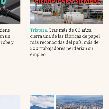
 tiene
Tristeza
.
Tras más de 60 años,
en un
cierra una de las fábricas de papel
uTube y
más reconocidas del país: más de
500 trabajadores perderían su
empleo