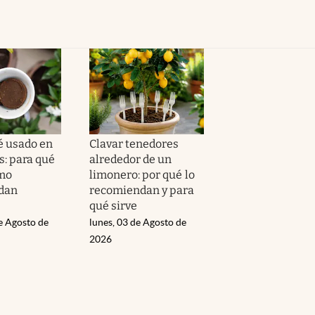
é usado en
Clavar tenedores
s: para qué
alrededor de un
ómo
limonero: por qué lo
dan
recomiendan y para
qué sirve
e Agosto de
lunes, 03 de Agosto de
2026