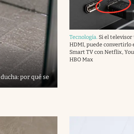
Tecnología
.
Si el televisor
HDMI, puede convertirlo 
Smart TV con Netflix, Yo
HBO Max
 ducha: por qué se