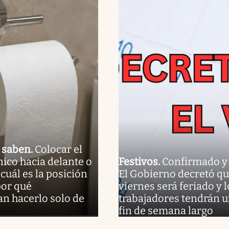
o saben
.
Colocar el
nico hacia delante o
Festivos
.
Confirmado y o
 cuál es la posición
El Gobierno decretó qu
por qué
viernes será feriado y l
n hacerlo solo de
trabajadores tendrán 
fin de semana largo