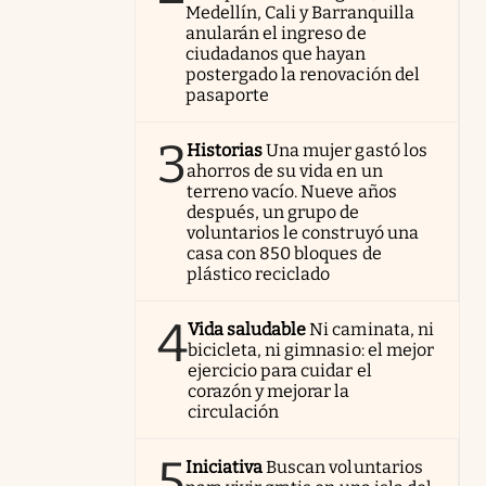
Medellín, Cali y Barranquilla
anularán el ingreso de
ciudadanos que hayan
postergado la renovación del
pasaporte
3
Historias
Una mujer gastó los
ahorros de su vida en un
terreno vacío. Nueve años
después, un grupo de
voluntarios le construyó una
casa con 850 bloques de
plástico reciclado
4
Vida saludable
Ni caminata, ni
bicicleta, ni gimnasio: el mejor
ejercicio para cuidar el
corazón y mejorar la
circulación
5
Iniciativa
Buscan voluntarios