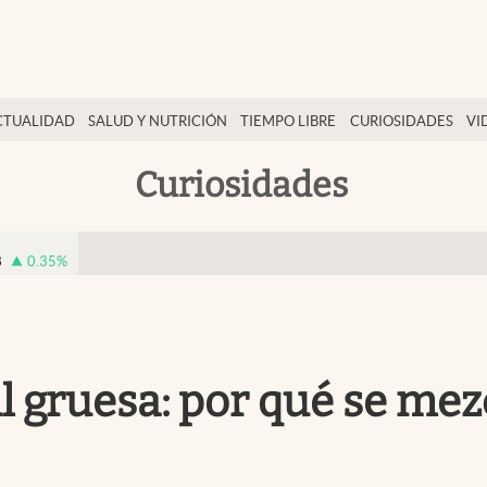
CTUALIDAD
SALUD Y NUTRICIÓN
TIEMPO LIBRE
CURIOSIDADES
VI
Curiosidades
8
0.35
%
 gruesa: por qué se mezc