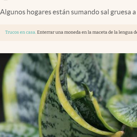
Algunos hogares están sumando sal gruesa a l
Trucos en casa
.
Enterrar una moneda en la maceta de la lengua de