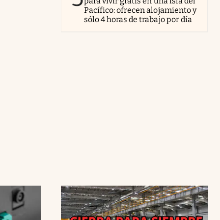
para vivir gratis en una isla del
Pacífico: ofrecen alojamiento y
sólo 4 horas de trabajo por día