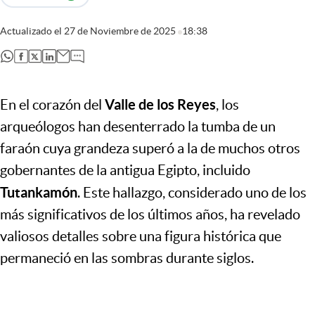
Actualizado el
27 de Noviembre de 2025
18:38
abre en nueva pestaña
abre en nueva pestaña
abre en nueva pestaña
abre en nueva pestaña
Valle de los Reyes
En el corazón del
, los
arqueólogos han desenterrado la tumba de un
faraón cuya grandeza superó a la de muchos otros
gobernantes de la antigua Egipto, incluido
Tutankamón
. Este hallazgo, considerado uno de los
más significativos de los últimos años, ha revelado
valiosos detalles sobre una figura histórica que
permaneció en las sombras durante siglos.