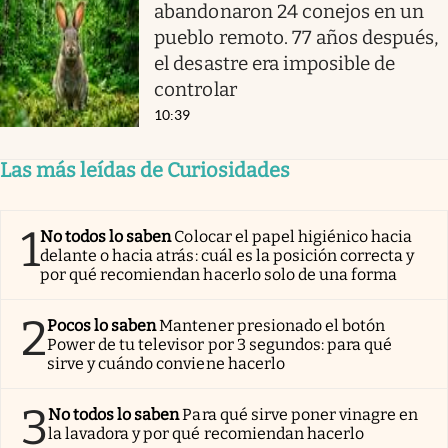
abandonaron 24 conejos en un
pueblo remoto. 77 años después,
el desastre era imposible de
controlar
10:39
Las más leídas de Curiosidades
1
No todos lo saben
Colocar el papel higiénico hacia
delante o hacia atrás: cuál es la posición correcta y
por qué recomiendan hacerlo solo de una forma
2
Pocos lo saben
Mantener presionado el botón
Power de tu televisor por 3 segundos: para qué
sirve y cuándo conviene hacerlo
3
No todos lo saben
Para qué sirve poner vinagre en
la lavadora y por qué recomiendan hacerlo