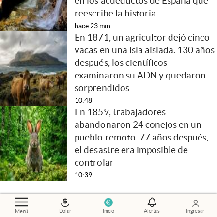
en los acueductos de España que
reescribe la historia
hace 23 min
En 1871, un agricultor dejó cinco
vacas en una isla aislada. 130 años
después, los científicos
examinaron su ADN y quedaron
sorprendidos
10:48
En 1859, trabajadores
abandonaron 24 conejos en un
pueblo remoto. 77 años después,
el desastre era imposible de
controlar
10:39
Dolar
Inicio
Alertas
Ingresar
Menú