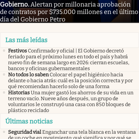
Gobierno
.
Alertan por millonaria aprobación
de contratos por $735.000 millones en el último
día del Gobierno Petro
Las más leídas
Festivos
Confirmado y oficial | El Gobierno decretó
feriado para el próximo lunes en todo el país y habrá
nuevo fin de semana largo en 2026: cierran escuelas,
bancos y oficinas gubernamentales
No todos lo saben
Colocar el papel higiénico hacia
delante o hacia atrás: cuál es la posición correcta y por
qué recomiendan hacerlo solo de una forma
Historias
Una mujer gastó los ahorros de su vida en un
terreno vacío. Nueve años después, un grupo de
voluntarios le construyó una casa con 850 bloques de
plástico reciclado
Últimas noticias
Seguridad vial
Enganchar una tela blanca en la ventana
de un coche en movimiento: qué significa y por qué se