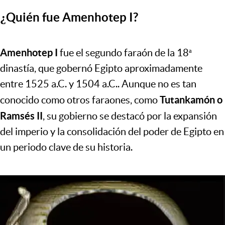
¿Quién fue Amenhotep I?
Amenhotep I
fue el segundo faraón de la 18ª
dinastía, que gobernó Egipto aproximadamente
entre 1525 a.C. y 1504 a.C.. Aunque no es tan
Tutankamón o
conocido como otros faraones, como
Ramsés II
, su gobierno se destacó por la expansión
del imperio y la consolidación del poder de Egipto en
un periodo clave de su historia.