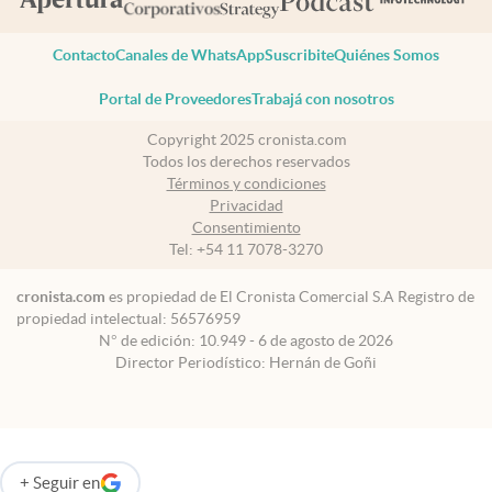
Contacto
Canales de WhatsApp
Suscribite
Quiénes Somos
Portal de Proveedores
Trabajá con nosotros
Copyright 2025 cronista.com
Todos los derechos reservados
Términos y condiciones
Privacidad
Consentimiento
Tel:
+54 11 7078-3270
cronista.com
es propiedad de El Cronista Comercial S.A Registro de
propiedad intelectual: 56576959
N° de edición: 10.949 - 6 de agosto de 2026
Director Periodístico: Hernán de Goñi
+
Seguir
en
abre en nueva pestaña