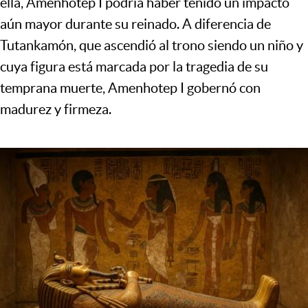
ella, Amenhotep I podría haber tenido un impacto
aún mayor durante su reinado. A diferencia de
Tutankamón, que ascendió al trono siendo un niño y
cuya figura está marcada por la tragedia de su
temprana muerte, Amenhotep I gobernó con
madurez y firmeza.