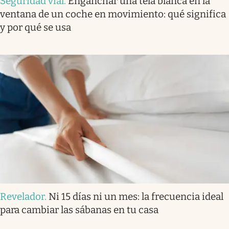
Seguridad vial
.
Enganchar una tela blanca en la
ventana de un coche en movimiento: qué significa
y por qué se usa
Revelador
.
Ni 15 días ni un mes: la frecuencia ideal
para cambiar las sábanas en tu casa