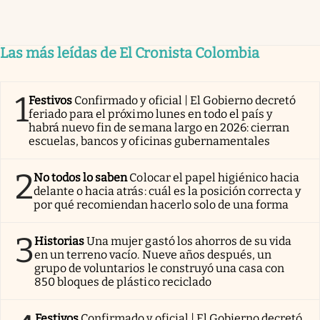
Las más leídas de El Cronista Colombia
1
Festivos
Confirmado y oficial | El Gobierno decretó
feriado para el próximo lunes en todo el país y
habrá nuevo fin de semana largo en 2026: cierran
escuelas, bancos y oficinas gubernamentales
2
No todos lo saben
Colocar el papel higiénico hacia
delante o hacia atrás: cuál es la posición correcta y
por qué recomiendan hacerlo solo de una forma
3
Historias
Una mujer gastó los ahorros de su vida
en un terreno vacío. Nueve años después, un
grupo de voluntarios le construyó una casa con
850 bloques de plástico reciclado
Festivos
Confirmado y oficial | El Gobierno decretó