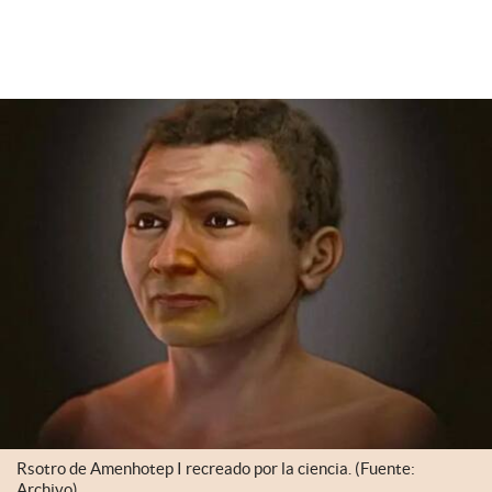
Rsotro de Amenhotep I recreado por la ciencia. (Fuente:
Archivo)