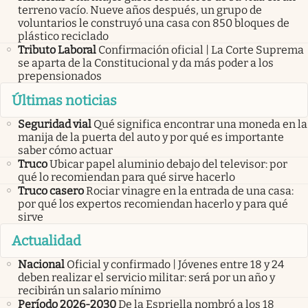
terreno vacío. Nueve años después, un grupo de
voluntarios le construyó una casa con 850 bloques de
plástico reciclado
Tributo Laboral
Confirmación oficial | La Corte Suprema
se aparta de la Constitucional y da más poder a los
prepensionados
Últimas noticias
Seguridad vial
Qué significa encontrar una moneda en la
manija de la puerta del auto y por qué es importante
saber cómo actuar
Truco
Ubicar papel aluminio debajo del televisor: por
qué lo recomiendan para qué sirve hacerlo
Truco casero
Rociar vinagre en la entrada de una casa:
por qué los expertos recomiendan hacerlo y para qué
sirve
Actualidad
Nacional
Oficial y confirmado | Jóvenes entre 18 y 24
deben realizar el servicio militar: será por un año y
recibirán un salario mínimo
Período 2026-2030
De la Espriella nombró a los 18