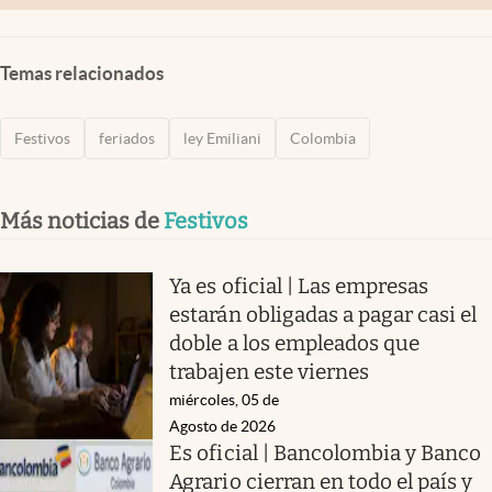
Temas relacionados
Festivos
feriados
ley Emiliani
Colombia
Más noticias de
Festivos
Ya es oficial | Las empresas
estarán obligadas a pagar casi el
doble a los empleados que
trabajen este viernes
miércoles, 05 de
Agosto de 2026
Es oficial | Bancolombia y Banco
Agrario cierran en todo el país y