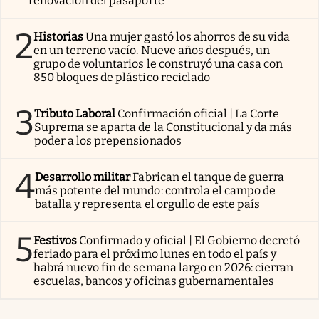
renovación del pasaporte
2
Historias
Una mujer gastó los ahorros de su vida
en un terreno vacío. Nueve años después, un
grupo de voluntarios le construyó una casa con
850 bloques de plástico reciclado
3
Tributo Laboral
Confirmación oficial | La Corte
Suprema se aparta de la Constitucional y da más
poder a los prepensionados
4
Desarrollo militar
Fabrican el tanque de guerra
más potente del mundo: controla el campo de
batalla y representa el orgullo de este país
5
Festivos
Confirmado y oficial | El Gobierno decretó
feriado para el próximo lunes en todo el país y
habrá nuevo fin de semana largo en 2026: cierran
escuelas, bancos y oficinas gubernamentales