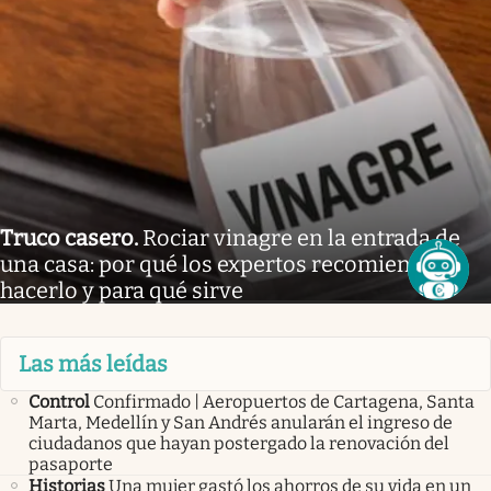
Truco casero
.
Rociar vinagre en la entrada de
una casa: por qué los expertos recomiendan
hacerlo y para qué sirve
Las más leídas
Control
Confirmado | Aeropuertos de Cartagena, Santa
Marta, Medellín y San Andrés anularán el ingreso de
ciudadanos que hayan postergado la renovación del
pasaporte
Historias
Una mujer gastó los ahorros de su vida en un