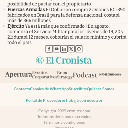
posibilidad de pactar con el propietario
Fuerzas Armadas
El Gobierno compra 2 aviones KC-390
fabricados en Brasil para la defensa nacional: costará
más de 366 millones
Ejército
Ya está más que confirmado | En agosto,
comienza el Servicio Militar para los jóvenes de 19, 20 y
21: durará 12 meses, cobrarán el salario mínimo y cubrirá
todo el país
abre en nueva pestaña
abre en nueva pestaña
abre en nueva pestaña
abre en nueva pestaña
abre en nueva pestaña
Contacto
Canales de WhatsApp
Suscribite
Quiénes Somos
Portal de Proveedores
Trabajá con nosotros
Copyright 2025 cronista.com
Todos los derechos reservados
Términos y condiciones