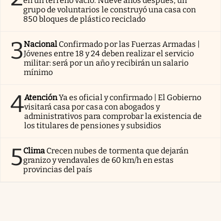
en un terreno vacío. Nueve años después, un
grupo de voluntarios le construyó una casa con
850 bloques de plástico reciclado
3
Nacional
Confirmado por las Fuerzas Armadas |
Jóvenes entre 18 y 24 deben realizar el servicio
militar: será por un año y recibirán un salario
mínimo
4
Atención
Ya es oficial y confirmado | El Gobierno
visitará casa por casa con abogados y
administrativos para comprobar la existencia de
los titulares de pensiones y subsidios
5
Clima
Crecen nubes de tormenta que dejarán
granizo y vendavales de 60 km/h en estas
provincias del país