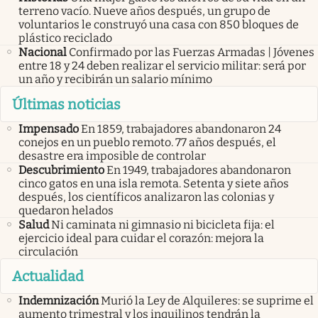
terreno vacío. Nueve años después, un grupo de
voluntarios le construyó una casa con 850 bloques de
plástico reciclado
Nacional
Confirmado por las Fuerzas Armadas | Jóvenes
entre 18 y 24 deben realizar el servicio militar: será por
un año y recibirán un salario mínimo
Últimas noticias
Impensado
En 1859, trabajadores abandonaron 24
conejos en un pueblo remoto. 77 años después, el
desastre era imposible de controlar
Descubrimiento
En 1949, trabajadores abandonaron
cinco gatos en una isla remota. Setenta y siete años
después, los científicos analizaron las colonias y
quedaron helados
Salud
Ni caminata ni gimnasio ni bicicleta fija: el
ejercicio ideal para cuidar el corazón: mejora la
circulación
Actualidad
Indemnización
Murió la Ley de Alquileres: se suprime el
aumento trimestral y los inquilinos tendrán la