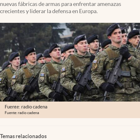
nuevas fábricas de armas para enfrentar amenazas
crecientes y liderar la defensa en Europa.
Fuente: radio cadena
Fuente: radio cadena
Temas relacionados