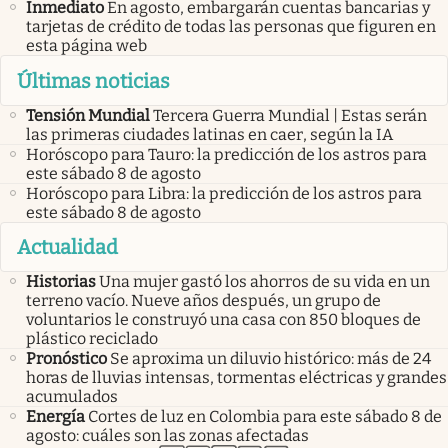
Inmediato
En agosto, embargarán cuentas bancarias y
tarjetas de crédito de todas las personas que figuren en
esta página web
Últimas noticias
Tensión Mundial
Tercera Guerra Mundial | Estas serán
las primeras ciudades latinas en caer, según la IA
Horóscopo para Tauro: la predicción de los astros para
este sábado 8 de agosto
Horóscopo para Libra: la predicción de los astros para
este sábado 8 de agosto
Actualidad
Historias
Una mujer gastó los ahorros de su vida en un
terreno vacío. Nueve años después, un grupo de
voluntarios le construyó una casa con 850 bloques de
plástico reciclado
Pronóstico
Se aproxima un diluvio histórico: más de 24
horas de lluvias intensas, tormentas eléctricas y grandes
acumulados
Energía
Cortes de luz en Colombia para este sábado 8 de
agosto: cuáles son las zonas afectadas