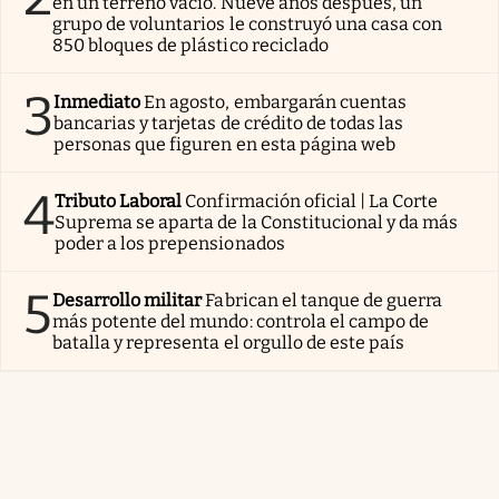
en un terreno vacío. Nueve años después, un
grupo de voluntarios le construyó una casa con
850 bloques de plástico reciclado
3
Inmediato
En agosto, embargarán cuentas
bancarias y tarjetas de crédito de todas las
personas que figuren en esta página web
4
Tributo Laboral
Confirmación oficial | La Corte
Suprema se aparta de la Constitucional y da más
poder a los prepensionados
5
Desarrollo militar
Fabrican el tanque de guerra
más potente del mundo: controla el campo de
batalla y representa el orgullo de este país