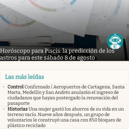
Horóscopo para Piscis: la predicción de los
astros para este sábado 8 de agosto
Las más leídas
Control
Confirmado | Aeropuertos de Cartagena, Santa
Marta, Medellín y San Andrés anularán el ingreso de
ciudadanos que hayan postergado la renovación del
pasaporte
Historias
Una mujer gastó los ahorros de su vida en un
terreno vacío. Nueve años después, un grupo de
voluntarios le construyó una casa con 850 bloques de
plástico reciclado