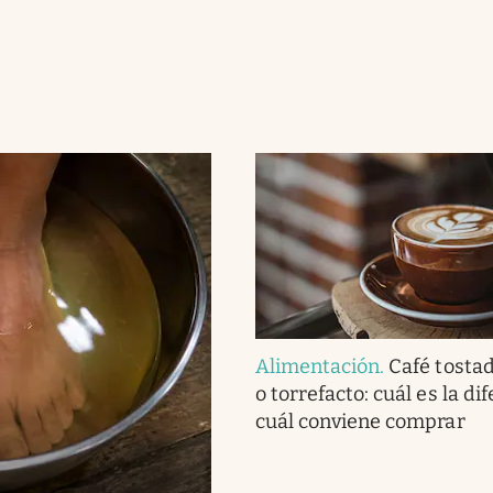
Alimentación
.
Café tostad
o torrefacto: cuál es la di
cuál conviene comprar