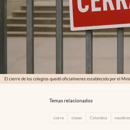
El cierre de los colegios quedó oficialmente establecido por el Min
Temas relacionados
cierre
clases
Colombia
nautbre