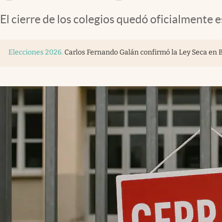
El cierre de los colegios quedó oficialmente 
Elecciones 2026
.
Carlos Fernando Galán confirmó la Ley Seca en