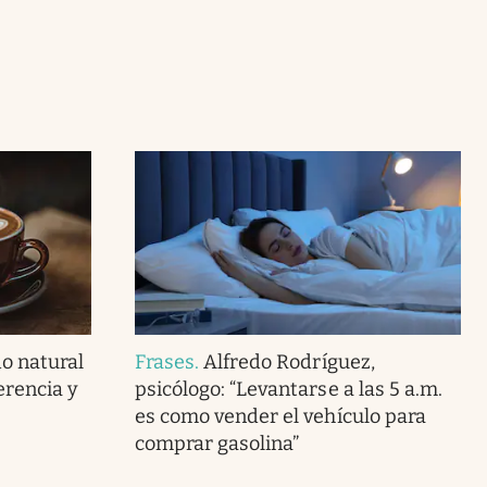
o natural
Frases
.
Alfredo Rodríguez,
ferencia y
psicólogo: “Levantarse a las 5 a.m.
es como vender el vehículo para
comprar gasolina”