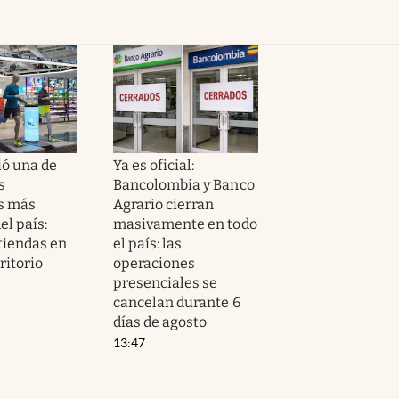
ió una de
Ya es oficial:
s
Bancolombia y Banco
s más
Agrario cierran
el país:
masivamente en todo
tiendas en
el país: las
rritorio
operaciones
presenciales se
cancelan durante 6
días de agosto
13:47