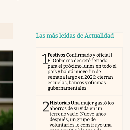
Las más leídas de Actualidad
1
Festivos
Confirmado y oficial |
El Gobierno decretó feriado
para el próximo lunes en todo el
país y habrá nuevo fin de
semana largo en 2026: cierran
escuelas, bancos y oficinas
gubernamentales
2
Historias
Una mujer gastó los
ahorros de su vida en un
terreno vacío. Nueve años
después, un grupo de
voluntarios le construyó una