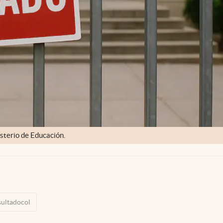
isterio de Educación.
sultadocol