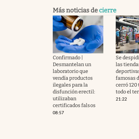
Más noticias de
cierre
Confirmado |
Se despid
Desmantelan un
las tienda
laboratorio que
deportiva
vendía productos
famosas d
ilegales para la
cerró 120 
disfunción erectil:
todo el te
utilizaban
21:22
certificados falsos
08:57