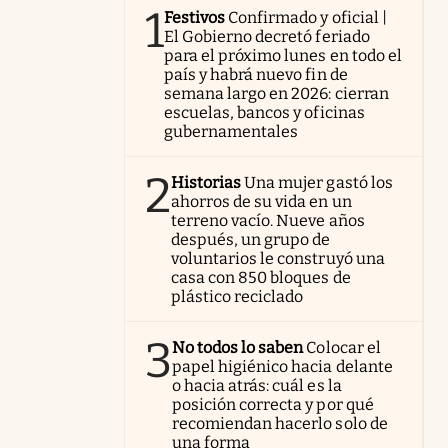
1
Festivos
Confirmado y oficial |
El Gobierno decretó feriado
para el próximo lunes en todo el
país y habrá nuevo fin de
semana largo en 2026: cierran
escuelas, bancos y oficinas
gubernamentales
2
Historias
Una mujer gastó los
ahorros de su vida en un
terreno vacío. Nueve años
después, un grupo de
voluntarios le construyó una
casa con 850 bloques de
plástico reciclado
3
No todos lo saben
Colocar el
papel higiénico hacia delante
o hacia atrás: cuál es la
posición correcta y por qué
recomiendan hacerlo solo de
una forma