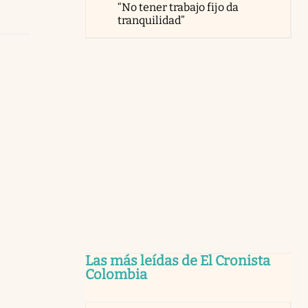
“No tener trabajo fijo da
tranquilidad”
Las más leídas de El Cronista
Colombia