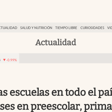
CTUALIDAD
SALUD Y NUTRICIÓN
TIEMPO LIBRE
CURIOSIDADES
VI
Actualidad
8
-0.99
%
s escuelas en todo el pa
ses en preescolar, prima