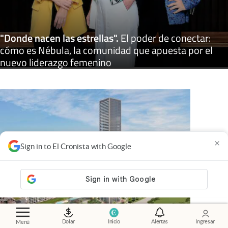
"Donde nacen las estrellas"
.
El poder de conectar:
cómo es Nébula, la comunidad que apuesta por el
nuevo liderazgo femenino
×
Sign in to El Cronista with Google
Dolar
Inicio
Alertas
Ingresar
Menú