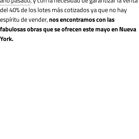
año pasado
, y con la necesidad de garantizar la venta
del 40% de los lotes más cotizados ya que no hay
espíritu de vender,
nos encontramos con las
fabulosas obras que se ofrecen este mayo en Nueva
York.