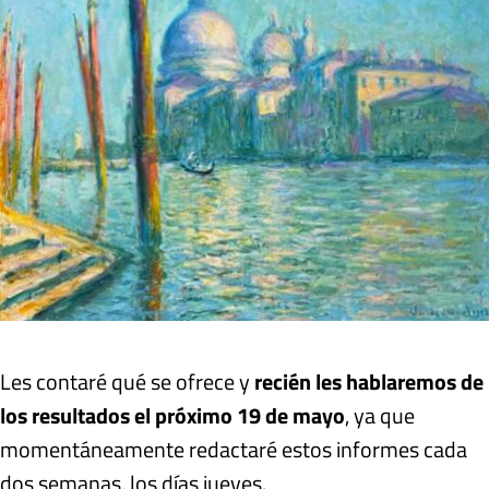
Les contaré qué se ofrece y
recién les hablaremos de
los resultados el próximo 19 de mayo
, ya que
momentáneamente redactaré estos informes cada
dos semanas, los días jueves.