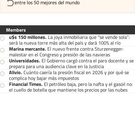
5
entre los 50 mejores del mundo
Members
u$s 150 millones
.
La joya inmobiliaria que “se vende sola”:
será la nueva torre más alta del país y dará 100% al río
Marina mercante
.
El nuevo frente contra Sturzenegger:
malestar en el Congreso y presión de las navieras
Universidades
.
El Gobierno cargó contra el paro docente y se
prepara para una audiencia clave en la Justicia
Alivio
.
Cuánto caería la presión fiscal en 2026 y por qué se
complica hoy bajar más impuestos
Financial Times
.
El petróleo baja, pero la nafta y el gasoil no:
el cuello de botella que mantiene los precios por las nubes