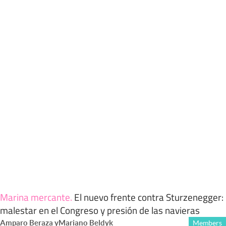
Marina mercante
.
El nuevo frente contra Sturzenegger:
malestar en el Congreso y presión de las navieras
Amparo Beraza
y
Mariano Beldyk
Members