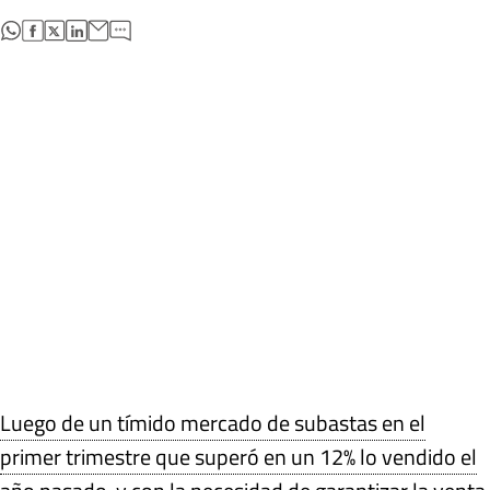
abre en nueva pestaña
abre en nueva pestaña
abre en nueva pestaña
abre en nueva pestaña
Luego de un tímido mercado de subastas en el
primer trimestre que superó en un 12% lo vendido el