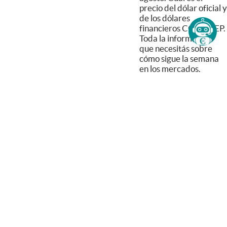
precio del dólar oficial y
de los dólares
financieros CCL y MEP.
Toda la información
que necesitás sobre
cómo sigue la semana
en los mercados.