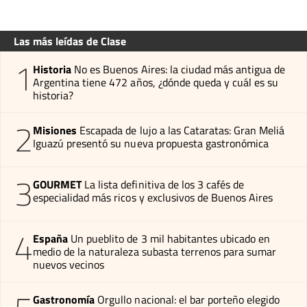
Las más leídas de Clase
1
Historia
No es Buenos Aires: la ciudad más antigua de
Argentina tiene 472 años, ¿dónde queda y cuál es su
historia?
2
Misiones
Escapada de lujo a las Cataratas: Gran Meliá
Iguazú presentó su nueva propuesta gastronómica
3
GOURMET
La lista definitiva de los 3 cafés de
especialidad más ricos y exclusivos de Buenos Aires
4
España
Un pueblito de 3 mil habitantes ubicado en
medio de la naturaleza subasta terrenos para sumar
nuevos vecinos
Gastronomía
Orgullo nacional: el bar porteño elegido