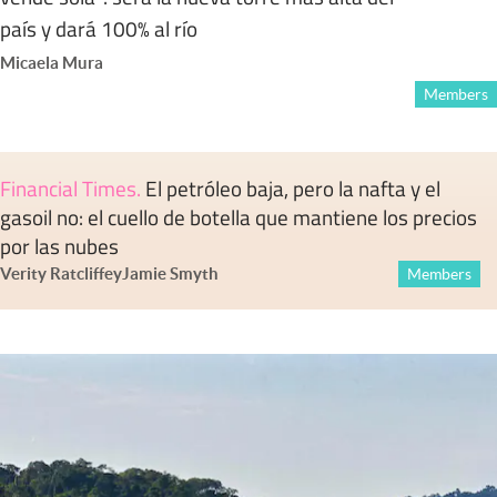
país y dará 100% al río
Micaela Mura
Members
Financial Times
.
El petróleo baja, pero la nafta y el
gasoil no: el cuello de botella que mantiene los precios
por las nubes
Verity Ratcliffe
y
Jamie Smyth
Members