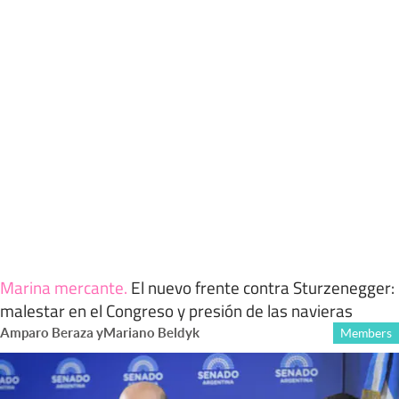
Marina mercante
.
El nuevo frente contra Sturzenegger:
malestar en el Congreso y presión de las navieras
Amparo Beraza
y
Mariano Beldyk
Members