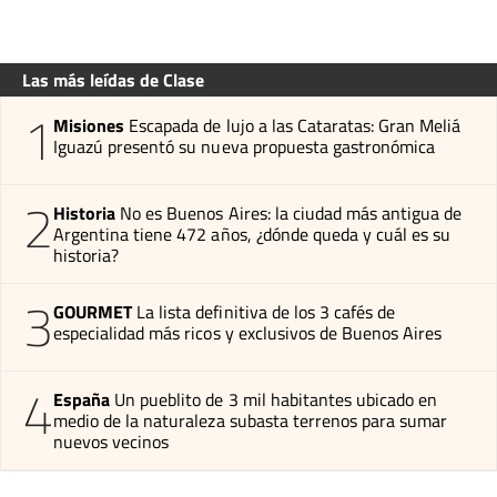
Las más leídas de Clase
1
Misiones
Escapada de lujo a las Cataratas: Gran Meliá
Iguazú presentó su nueva propuesta gastronómica
2
Historia
No es Buenos Aires: la ciudad más antigua de
Argentina tiene 472 años, ¿dónde queda y cuál es su
historia?
3
GOURMET
La lista definitiva de los 3 cafés de
especialidad más ricos y exclusivos de Buenos Aires
4
España
Un pueblito de 3 mil habitantes ubicado en
medio de la naturaleza subasta terrenos para sumar
nuevos vecinos