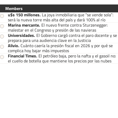
Members
u$s 150 millones
.
La joya inmobiliaria que “se vende sola”:
será la nueva torre más alta del país y dará 100% al río
Marina mercante
.
El nuevo frente contra Sturzenegger:
malestar en el Congreso y presión de las navieras
Universidades
.
El Gobierno cargó contra el paro docente y se
prepara para una audiencia clave en la Justicia
Alivio
.
Cuánto caería la presión fiscal en 2026 y por qué se
complica hoy bajar más impuestos
Financial Times
.
El petróleo baja, pero la nafta y el gasoil no:
el cuello de botella que mantiene los precios por las nubes