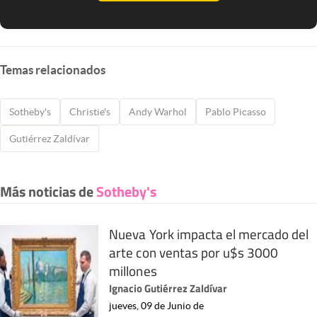
Temas relacionados
Sotheby's
Christie's
Andy Warhol
Pablo Picasso
Gutiérrez Zaldívar
Más noticias de
Sotheby's
Nueva York impacta el mercado del
arte con ventas por u$s 3000
millones
Ignacio Gutiérrez Zaldívar
jueves, 09 de Junio de