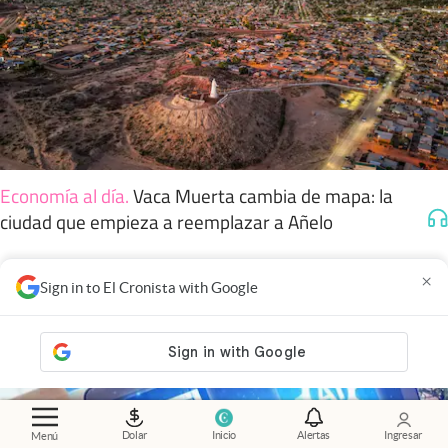
Economía al día
.
Vaca Muerta cambia de mapa: la
ciudad que empieza a reemplazar a Añelo
×
Sign in to El Cronista with Google
Dolar
Inicio
Alertas
Ingresar
Menú