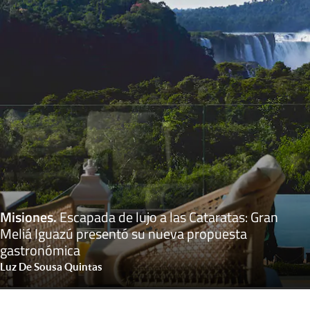
Misiones
.
Escapada de lujo a las Cataratas: Gran
Meliá Iguazú presentó su nueva propuesta
gastronómica
Luz De Sousa Quintas