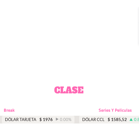
Break
Series Y Peliculas
DÓLAR TARJETA
$
1976
0.00
%
DÓLAR CCL
$
1585,52
0.