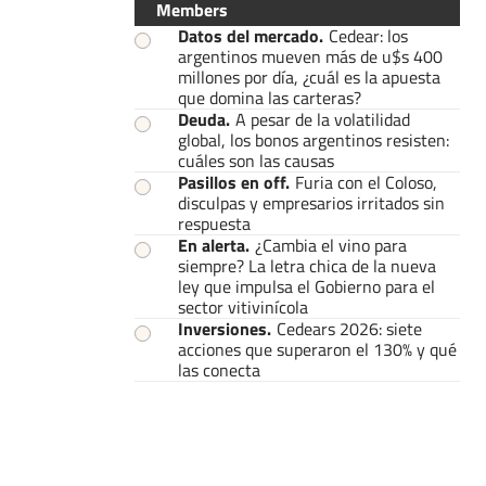
Members
Datos del mercado
.
Cedear: los
argentinos mueven más de u$s 400
millones por día, ¿cuál es la apuesta
que domina las carteras?
Deuda
.
A pesar de la volatilidad
global, los bonos argentinos resisten:
cuáles son las causas
Pasillos en off
.
Furia con el Coloso,
disculpas y empresarios irritados sin
respuesta
En alerta
.
¿Cambia el vino para
siempre? La letra chica de la nueva
ley que impulsa el Gobierno para el
sector vitivinícola
Inversiones
.
Cedears 2026: siete
acciones que superaron el 130% y qué
las conecta