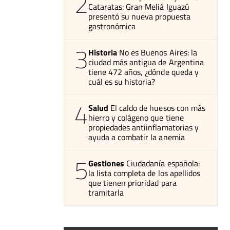
2
Cataratas: Gran Meliá Iguazú
presentó su nueva propuesta
gastronómica
3
Historia
No es Buenos Aires: la
ciudad más antigua de Argentina
tiene 472 años, ¿dónde queda y
cuál es su historia?
4
Salud
El caldo de huesos con más
hierro y colágeno que tiene
propiedades antiinflamatorias y
ayuda a combatir la anemia
5
Gestiones
Ciudadanía española:
la lista completa de los apellidos
que tienen prioridad para
tramitarla