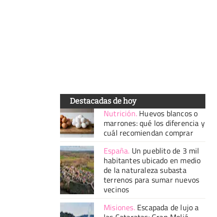
Destacadas de hoy
Nutrición
.
Huevos blancos o
marrones: qué los diferencia y
cuál recomiendan comprar
España
.
Un pueblito de 3 mil
habitantes ubicado en medio
de la naturaleza subasta
terrenos para sumar nuevos
vecinos
Misiones
.
Escapada de lujo a
las Cataratas: Gran Meliá