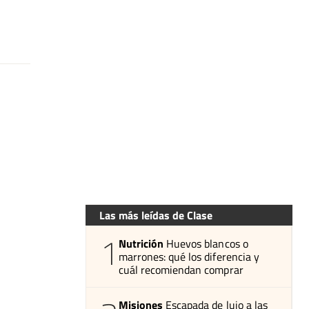
Las más leídas de Clase
1
Nutrición
Huevos blancos o
marrones: qué los diferencia y
cuál recomiendan comprar
Misiones
Escapada de lujo a las