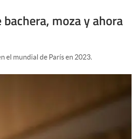
e bachera, moza y ahora
n el mundial de París en 2023.