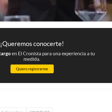
¡Queremos conocerte!
 cargo
en El Cronista para una experiencia a tu
medida.
Quiero registrarme