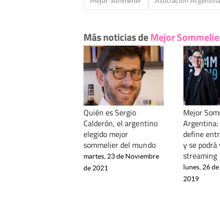
Mejor Sommelier
Asociación Argentina
Más noticias de
Mejor Sommelie
Quién es Sergio
Mejor Som
Calderón, el argentino
Argentina:
elegido mejor
define ent
sommelier del mundo
y se podrá 
streaming
martes, 23 de Noviembre
lunes, 26 de
de 2021
2019