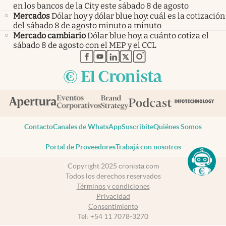
en los bancos de la City este sábado 8 de agosto
Mercados
Dólar hoy y dólar blue hoy: cuál es la cotización
del sábado 8 de agosto minuto a minuto
Mercado cambiario
Dólar blue hoy: a cuánto cotiza el
sábado 8 de agosto con el MEP y el CCL
abre en nueva pestaña
abre en nueva pestaña
abre en nueva pestaña
abre en nueva pestaña
abre en nueva pestaña
Contacto
Canales de WhatsApp
Suscribite
Quiénes Somos
Portal de Proveedores
Trabajá con nosotros
Copyright 2025 cronista.com
Todos los derechos reservados
Términos y condiciones
Privacidad
Consentimiento
Tel:
+54 11 7078-3270