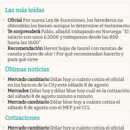
Las más leídas
Oficial
Por nueva Ley de Sucesiones, los herederos no
obtendrán los bienes aunque lo determine el testamento
Te sorprenderá
Pablo, albañil trabajando en Noruega: “El
salario son unos 6.200€ y trabajamos desde las 8:00
hasta las 16:00”
Recomendación
Hervir hojas de laurel con ramitas de
canela y clavo de olor | Por qué recomiendan hacerlo y
para qué sirve
Últimas noticias
Mercado cambiario
Dólar hoy: a cuánto cotiza el oficial
en los bancos de la City este sábado 8 de agosto
Mercados
Dólar hoy y dólar blue hoy: cuál es la cotización
del sábado 8 de agosto minuto a minuto
Mercado cambiario
Dólar blue hoy: a cuánto cotiza el
sábado 8 de agosto con el MEP y el CCL
Cotizaciones
Mercado cambiario
Dólar hoy: a cuánto cotiza el oficial