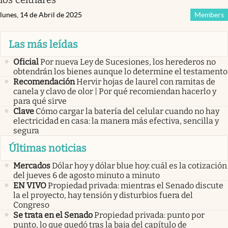
lunes, 14 de Abril de 2025
Members
Las más leídas
Oficial
Por nueva Ley de Sucesiones, los herederos no
obtendrán los bienes aunque lo determine el testamento
Recomendación
Hervir hojas de laurel con ramitas de
canela y clavo de olor | Por qué recomiendan hacerlo y
para qué sirve
Clave
Cómo cargar la batería del celular cuando no hay
electricidad en casa: la manera más efectiva, sencilla y
segura
Últimas noticias
Mercados
Dólar hoy y dólar blue hoy: cuál es la cotización
del jueves 6 de agosto minuto a minuto
EN VIVO
Propiedad privada: mientras el Senado discute
la el proyecto, hay tensión y disturbios fuera del
Congreso
Se trata en el Senado
Propiedad privada: punto por
punto, lo que quedó tras la baja del capítulo de