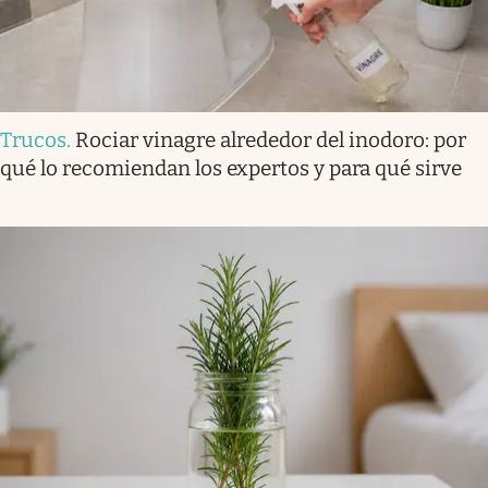
Trucos
.
Rociar vinagre alrededor del inodoro: por
qué lo recomiendan los expertos y para qué sirve