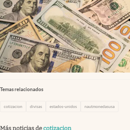
Lifestyle
USA
Temas relacionados
cotizacion
divisas
estados-unidos
nautmonedasusa
Más noticias de
cotizacion