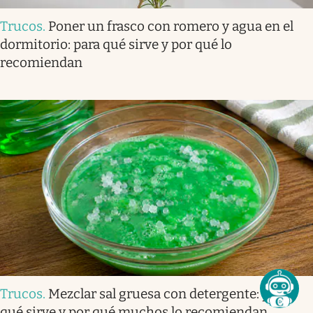
Trucos
.
Poner un frasco con romero y agua en el
dormitorio: para qué sirve y por qué lo
recomiendan
Trucos
.
Mezclar sal gruesa con detergente: para
qué sirve y por qué muchos lo recomiendan