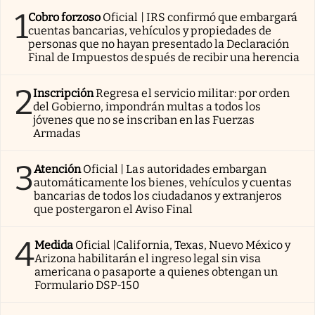
1
Cobro forzoso
Oficial | IRS confirmó que embargará
cuentas bancarias, vehículos y propiedades de
personas que no hayan presentado la Declaración
Final de Impuestos después de recibir una herencia
2
Inscripción
Regresa el servicio militar: por orden
del Gobierno, impondrán multas a todos los
jóvenes que no se inscriban en las Fuerzas
Armadas
3
Atención
Oficial | Las autoridades embargan
automáticamente los bienes, vehículos y cuentas
bancarias de todos los ciudadanos y extranjeros
que postergaron el Aviso Final
4
Medida
Oficial |California, Texas, Nuevo México y
Arizona habilitarán el ingreso legal sin visa
americana o pasaporte a quienes obtengan un
Formulario DSP-150