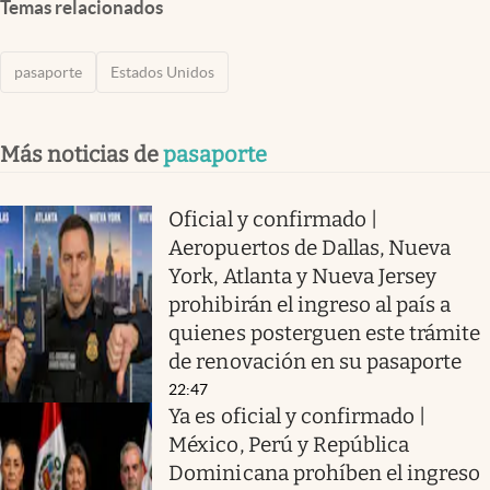
Temas relacionados
pasaporte
Estados Unidos
Más noticias de
pasaporte
Oficial y confirmado |
Aeropuertos de Dallas, Nueva
York, Atlanta y Nueva Jersey
prohibirán el ingreso al país a
quienes posterguen este trámite
de renovación en su pasaporte
22:47
Ya es oficial y confirmado |
México, Perú y República
Dominicana prohíben el ingreso