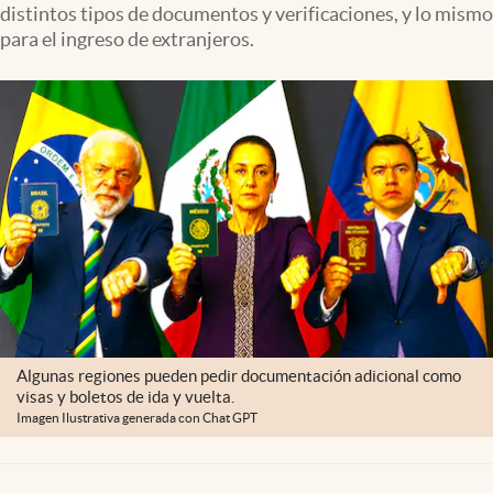
distintos tipos de documentos y verificaciones, y lo mismo
Lifestyle
para el ingreso de extranjeros.
USA
Algunas regiones pueden pedir documentación adicional como
visas y boletos de ida y vuelta.
Imagen Ilustrativa generada con Chat GPT