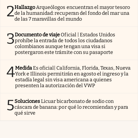
2
Hallazgo
Arqueólogos encuentran el mayor tesoro
de la humanidad: recuperan del fondo del mar una
de las 7 maravillas del mundo
3
Documento de viaje
Oficial | Estados Unidos
prohíbe la entrada de todos los ciudadanos
colombianos aunque tengan una visa si
postergaron este trámite con su pasaporte
4
Medida
Es oficial| California, Florida, Texas, Nueva
York e Illinois permitirán en agosto el ingreso y la
estadía legal sin visa americana a quienes
presenten la autorización del VWP
5
Soluciones
Licuar bicarbonato de sodio con
cáscara de banana: por qué lo recomiendan y para
qué sirve