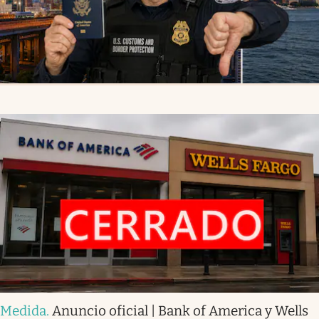
Medida
.
Anuncio oficial | Bank of America y Wells