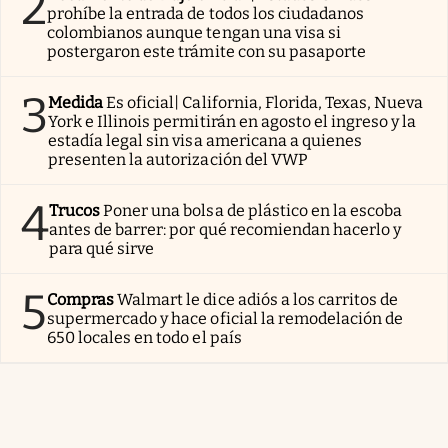
2
prohíbe la entrada de todos los ciudadanos
colombianos aunque tengan una visa si
postergaron este trámite con su pasaporte
3
Medida
Es oficial| California, Florida, Texas, Nueva
York e Illinois permitirán en agosto el ingreso y la
estadía legal sin visa americana a quienes
presenten la autorización del VWP
4
Trucos
Poner una bolsa de plástico en la escoba
antes de barrer: por qué recomiendan hacerlo y
para qué sirve
5
Compras
Walmart le dice adiós a los carritos de
supermercado y hace oficial la remodelación de
650 locales en todo el país