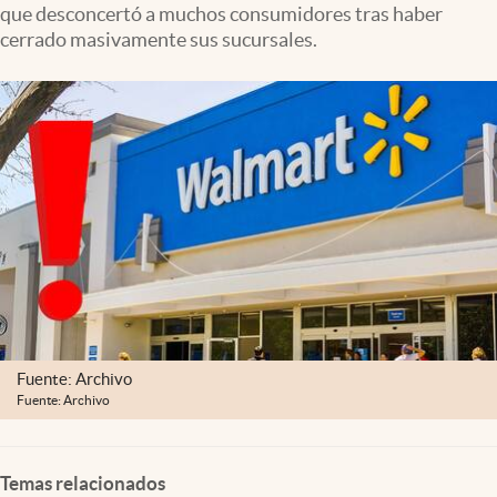
que desconcertó a muchos consumidores tras haber
Lifestyle
cerrado masivamente sus sucursales.
USA
Fuente: Archivo
Fuente: Archivo
Temas relacionados