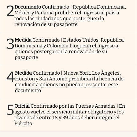
2
Documento
Confirmado | República Dominicana,
México y Panamá prohíben el ingreso al país a
todos los ciudadanos que posterguen la
renovación de su pasaporte
3
Medida
Confirmado | Estados Unidos, República
Dominicana y Colombia bloquean el ingreso a
quienes postergaron la renovación de su
pasaporte
4
Medida
Confirmado | Nueva York, Los Ángeles,
Houston y San Antonio prohibirán la licencia de
conducir a quienes no puedan presentar este
documento
5
Oficial
Confirmado por las Fuerzas Armadas | En
agosto vuelve el servicio militar obligatorio y los
jóvenes de entre 18 y 39 años deben integrar el
Ejército