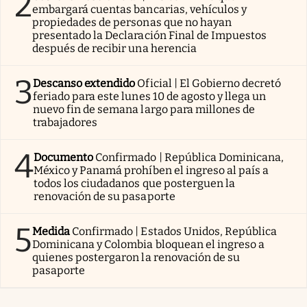
2
embargará cuentas bancarias, vehículos y
propiedades de personas que no hayan
presentado la Declaración Final de Impuestos
después de recibir una herencia
3
Descanso extendido
Oficial | El Gobierno decretó
feriado para este lunes 10 de agosto y llega un
nuevo fin de semana largo para millones de
trabajadores
4
Documento
Confirmado | República Dominicana,
México y Panamá prohíben el ingreso al país a
todos los ciudadanos que posterguen la
renovación de su pasaporte
5
Medida
Confirmado | Estados Unidos, República
Dominicana y Colombia bloquean el ingreso a
quienes postergaron la renovación de su
pasaporte