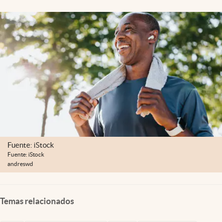
Lifestyle
USA
Fuente: iStock
Fuente: iStock
andreswd
Temas relacionados