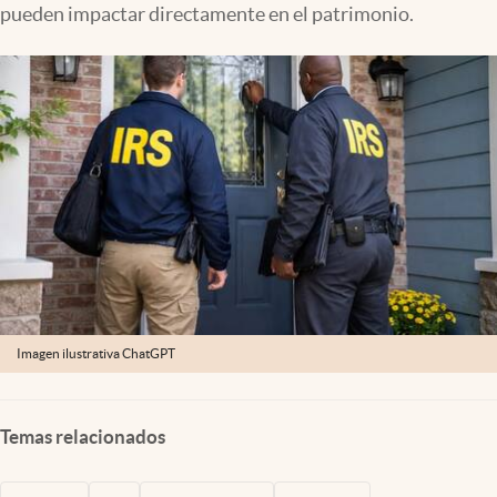
pueden impactar directamente en el patrimonio.
Lifestyle
USA
Imagen ilustrativa ChatGPT
Temas relacionados