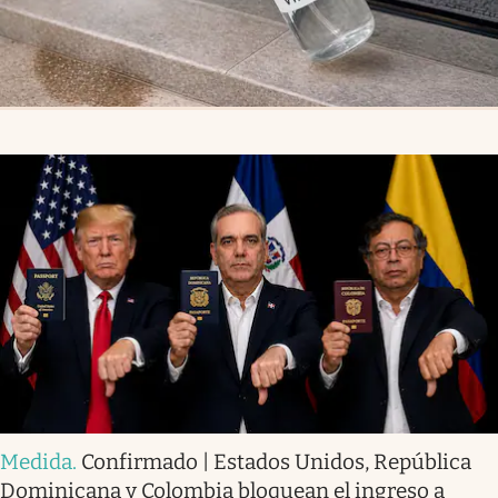
Medida
.
Confirmado | Estados Unidos, República
Dominicana y Colombia bloquean el ingreso a