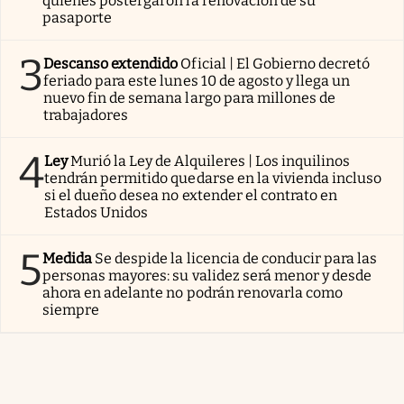
quienes postergaron la renovación de su
pasaporte
3
Descanso extendido
Oficial | El Gobierno decretó
feriado para este lunes 10 de agosto y llega un
nuevo fin de semana largo para millones de
trabajadores
4
Ley
Murió la Ley de Alquileres | Los inquilinos
tendrán permitido quedarse en la vivienda incluso
si el dueño desea no extender el contrato en
Estados Unidos
5
Medida
Se despide la licencia de conducir para las
personas mayores: su validez será menor y desde
ahora en adelante no podrán renovarla como
siempre