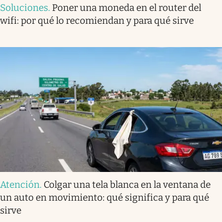
Soluciones
.
Poner una moneda en el router del
wifi: por qué lo recomiendan y para qué sirve
Atención
.
Colgar una tela blanca en la ventana de
un auto en movimiento: qué significa y para qué
sirve