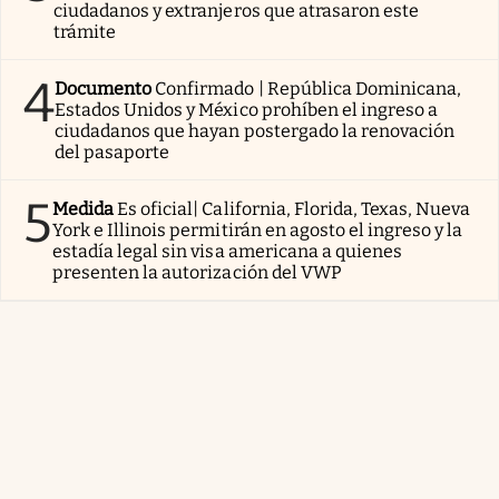
ciudadanos y extranjeros que atrasaron este
trámite
4
Documento
Confirmado | República Dominicana,
Estados Unidos y México prohíben el ingreso a
ciudadanos que hayan postergado la renovación
del pasaporte
5
Medida
Es oficial| California, Florida, Texas, Nueva
York e Illinois permitirán en agosto el ingreso y la
estadía legal sin visa americana a quienes
presenten la autorización del VWP