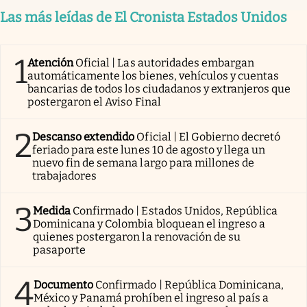
Las más leídas de El Cronista Estados Unidos
1
Atención
Oficial | Las autoridades embargan
automáticamente los bienes, vehículos y cuentas
bancarias de todos los ciudadanos y extranjeros que
postergaron el Aviso Final
2
Descanso extendido
Oficial | El Gobierno decretó
feriado para este lunes 10 de agosto y llega un
nuevo fin de semana largo para millones de
trabajadores
3
Medida
Confirmado | Estados Unidos, República
Dominicana y Colombia bloquean el ingreso a
quienes postergaron la renovación de su
pasaporte
4
Documento
Confirmado | República Dominicana,
México y Panamá prohíben el ingreso al país a