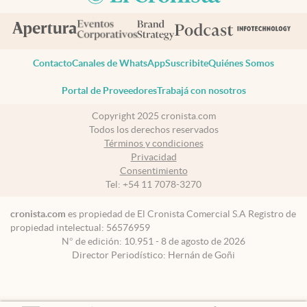
Contacto
Canales de WhatsApp
Suscribite
Quiénes Somos
Portal de Proveedores
Trabajá con nosotros
Copyright 2025 cronista.com
Todos los derechos reservados
Términos y condiciones
Privacidad
Consentimiento
Tel:
+54 11 7078-3270
cronista.com
es propiedad de El Cronista Comercial S.A Registro de
propiedad intelectual: 56576959
N° de edición: 10.951 - 8 de agosto de 2026
Director Periodístico: Hernán de Goñi