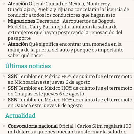
Atención
Oficial: Ciudad de México, Monterrey,
Guadalajara, Puebla y Tijuana cancelarán la licencia de
conducir a todos los conductores que hagan esto
Migraciones
Decretado | Aeropuertos de Bogotá,
Medellín, Cali y Barranquilla anularán la salida de
extranjeros que hayan postergado la renovación del
pasaporte
Atención
Qué significa encontrar una moneda en la
manija de la puerta del auto y por qué es importante
saber qué hacer
Últimas noticias
SSN
Temblor en México HOY: de cuánto fue el terremoto
en Michoacán este jueves 6 de agosto
SSN
Temblor en México HOY: de cuánto fue el terremoto
en Chiapas este jueves 6 de agosto
SSN
Temblor en México HOY: de cuánto fue el terremoto
en Oaxaca este jueves 6 de agosto
Actualidad
Convocatoria nacional
Oficial | Carlos Slim regalará 100
mil dólares a quienes puedan transformar la salud en